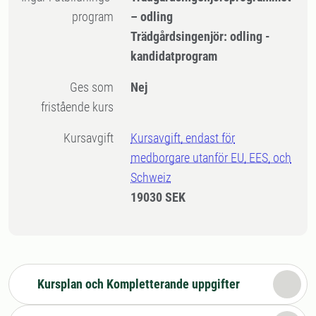
program
– odling
Trädgårdsingenjör: odling -
kandidatprogram
Ges som
Nej
fristående kurs
Kursavgift
Kursavgift, endast för
medborgare utanför EU, EES, och
Schweiz
19030 SEK
Kursplan och Kompletterande uppgifter