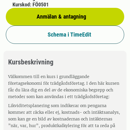
Kurskod: FÖ0501
Anmälan & antagning
Schema i TimeEdit
Kursbeskrivning
Välkommen till en kurs i grundläggande
företagsekonomi för trädgårdsföretag. I den här kursen
får du lära dig en del av de ekonomiska begrepp och
metoder som kan användas i ett trädgårdsföretag:
Likviditetsplanering som indikerar om pengarna
kommer att räcka eller ej, kostnads- och intäktsanalys,
som kan ge en bild av kostnadernas och intäkternas
”när, var, hur”, produktkalkylering för att ta reda på