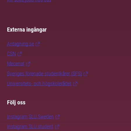
Externa ingångar
Antagning.se
CSN
Mecenat
Sveriges förenade studentkårer (SFS)
Universitets- och högskolerådet
Följ oss
Instagram SLU.Sweden
Instagram SLU.student