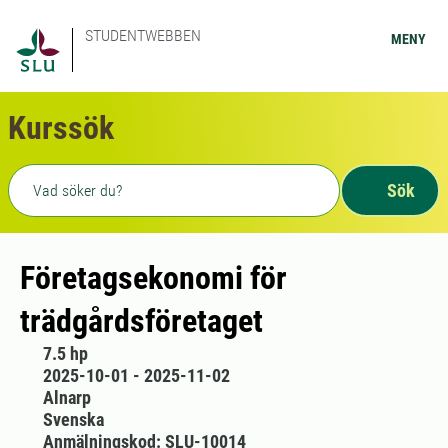
STUDENTWEBBEN
MENY
Kurssök
Fritext sökning
Sök
Företagsekonomi för
trädgårdsföretaget
7.5 hp
2025-10-01 - 2025-11-02
Alnarp
Svenska
Anmälningskod: SLU-10014