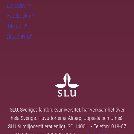
LinkedIn
Facebook
TikTok
SLU Play
SLU, Sveriges lantbruksuniversitet, har verksamhet över
hela Sverige. Huvudorter är Alnarp, Uppsala och Umeå.
SLU är miljöcertifierat enligt ISO 14001. • Telefon: 018-67