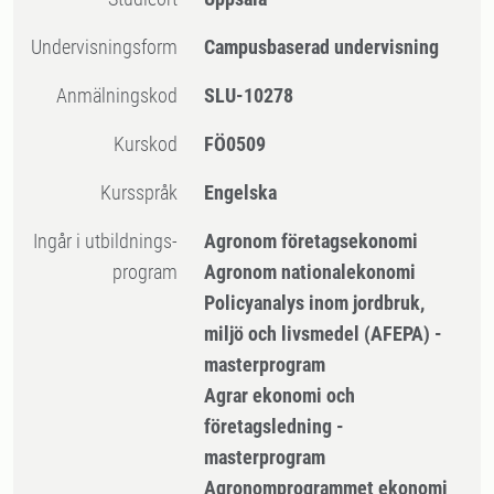
Undervisningsform
Campusbaserad undervisning
Anmälningskod
SLU-10278
Kurskod
FÖ0509
Kursspråk
Engelska
Ingår i utbildnings-
Agronom företagsekonomi
program
Agronom nationalekonomi
Policyanalys inom jordbruk,
miljö och livsmedel (AFEPA) -
masterprogram
Agrar ekonomi och
företagsledning -
masterprogram
Agronomprogrammet ekonomi