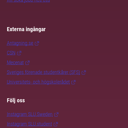
Externa ingångar
Antagning.se
CSN
Mecenat
Sveriges förenade studentkårer (SFS)
Universitets- och högskolerådet
Följ oss
Instagram SLU.Sweden
Instagram SLU.student