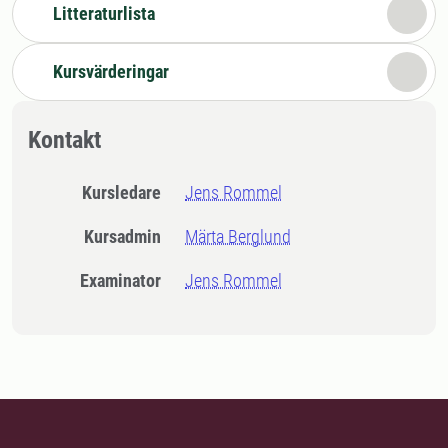
Litteraturlista
Kursvärderingar
Kontakt
Kursledare
Jens Rommel
Kursadmin
Märta Berglund
Examinator
Jens Rommel