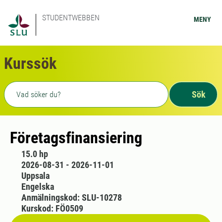
STUDENTWEBBEN
MENY
Kurssök
Fritext sökning
Sök
Företagsfinansiering
15.0 hp
2026-08-31 - 2026-11-01
Uppsala
Engelska
Anmälningskod: SLU-10278
Kurskod: FÖ0509