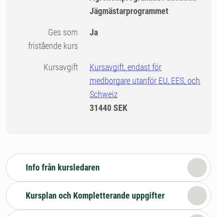
Jägmästarprogrammet
Ges som
Ja
fristående kurs
Kursavgift
Kursavgift, endast för
medborgare utanför EU, EES, och
Schweiz
31440 SEK
Info från kursledaren
Kursplan och Kompletterande uppgifter