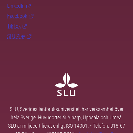
LinkedIn
Facebook
TikTok
SLU Play
SLU, Sveriges lantbruksuniversitet, har verksamhet över
hela Sverige. Huvudorter är Alnarp, Uppsala och Umeå.
SLU är miljöcertifierat enligt ISO 14001. • Telefon: 018-67