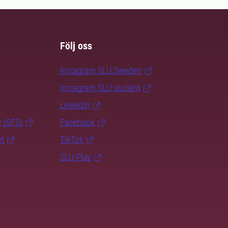
Följ oss
Instagram SLU.Sweden
Instagram SLU.student
LinkedIn
r (SFS)
Facebook
et
TikTok
SLU Play