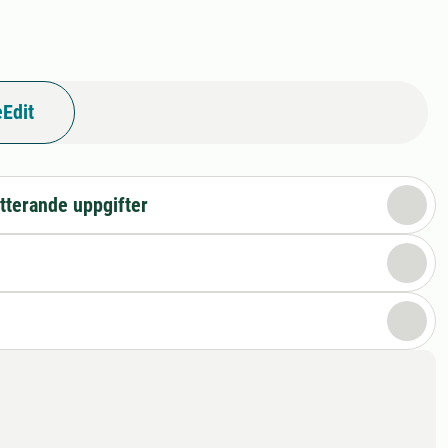
Edit
tterande uppgifter