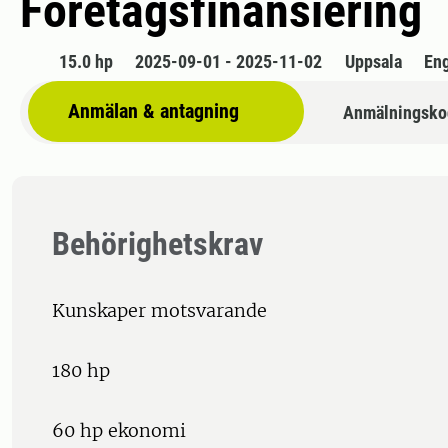
Företagsfinansiering
15.0 hp
2025-09-01 - 2025-11-02
Uppsala
En
Anmälan & antagning
Anmälningsko
Behörighetskrav
Kunskaper motsvarande
180 hp
60 hp ekonomi