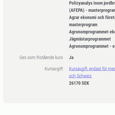
Policyanalys inom jordbr
(AFEPA) - masterprogra
Agrar ekonomi och föret
masterprogram
Agronomprogrammet ek
Jägmästarprogrammet
Agronomprogrammet - 
Ges som fristående kurs
Ja
Kursavgift
Kursavgift, endast för me
och Schweiz
26170 SEK