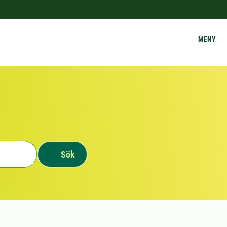
MENY
Sök