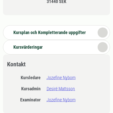
31440 SEK
Kursplan och Kompletterande uppgifter
Kursvärderingar
Kontakt
Kursledare
Jozefine Nybom
Kursadmin
Desiré Mattsson
Examinator
Jozefine Nybom