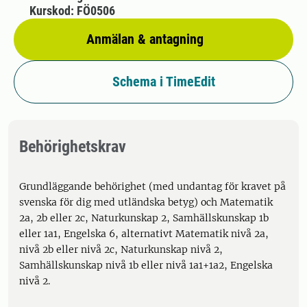
Kurskod: FÖ0506
Anmälan & antagning
Schema i TimeEdit
Behörighetskrav
Grundläggande behörighet (med undantag för kravet på
svenska för dig med utländska betyg) och Matematik
2a, 2b eller 2c, Naturkunskap 2, Samhällskunskap 1b
eller 1a1, Engelska 6, alternativt Matematik nivå 2a,
nivå 2b eller nivå 2c, Naturkunskap nivå 2,
Samhällskunskap nivå 1b eller nivå 1a1+1a2, Engelska
nivå 2.