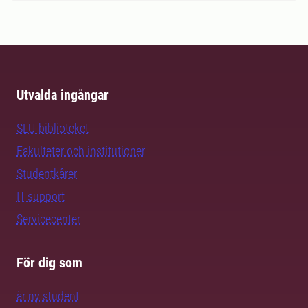
Utvalda ingångar
SLU-biblioteket
Fakulteter och institutioner
Studentkårer
IT-support
Servicecenter
För dig som
är ny student