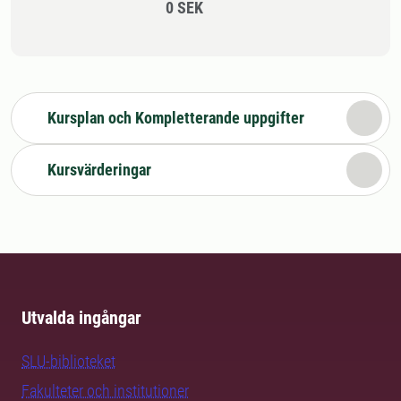
0 SEK
Kursplan och Kompletterande uppgifter
Kursvärderingar
Utvalda ingångar
SLU-biblioteket
Fakulteter och institutioner