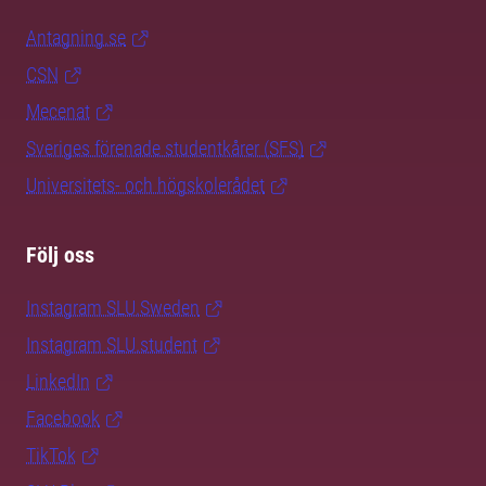
Antagning.se
CSN
Mecenat
Sveriges förenade studentkårer (SFS)
Universitets- och högskolerådet
Följ oss
Instagram SLU.Sweden
Instagram SLU.student
LinkedIn
Facebook
TikTok