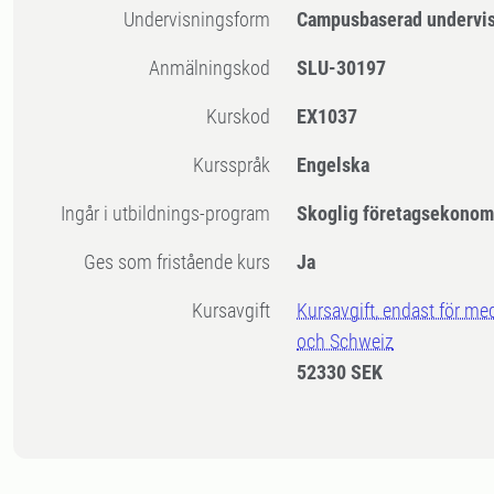
Undervisningsform
Campusbaserad undervi
Anmälningskod
SLU-30197
Kurskod
EX1037
Kursspråk
Engelska
Ingår i utbildnings-program
Skoglig företagsekonom
Ges som fristående kurs
Ja
Kursavgift
Kursavgift, endast för me
och Schweiz
52330 SEK