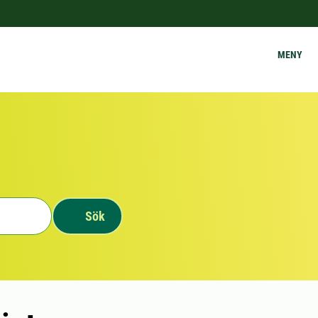
MENY
Sök