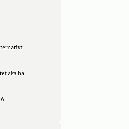
ternativt
tet ska ha
 6.