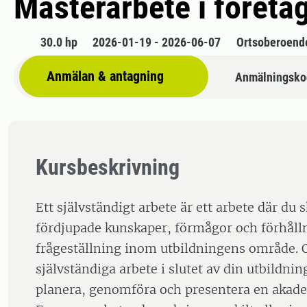
Masterarbete i föret
30.0 hp
2026-01-19 - 2026-06-07
Ortsoberoend
Anmälan & antagning
Anmälningsko
Kursbeskrivning
Ett självständigt arbete är ett arbete där du 
fördjupade kunskaper, förmågor och förhåll
frågeställning inom utbildningens område. O
självständiga arbete i slutet av din utbildnin
planera, genomföra och presentera en akade