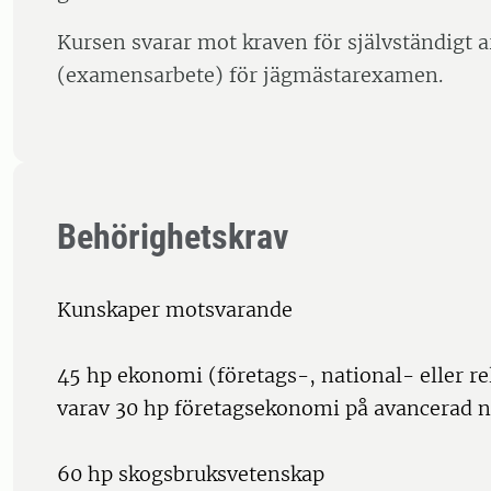
Kursen svarar mot kraven för självständigt a
(examensarbete) för jägmästarexamen.
Behörighetskrav
Kunskaper motsvarande
45 hp ekonomi (företags-, national- eller r
varav 30 hp företagsekonomi på avancerad n
60 hp skogsbruksvetenskap