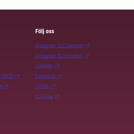
Följ oss
Instagram SLU.Sweden
Instagram SLU.student
LinkedIn
r (SFS)
Facebook
et
TikTok
SLU Play