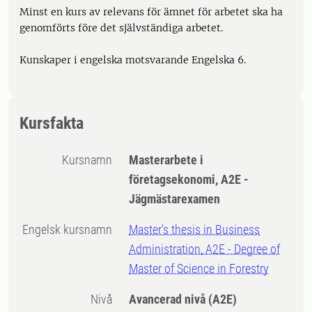
Minst en kurs av relevans för ämnet för arbetet ska ha
genomförts före det självständiga arbetet.
Kunskaper i engelska motsvarande Engelska 6.
Kursfakta
Kursnamn
Masterarbete i
företagsekonomi, A2E -
Jägmästarexamen
Engelsk kursnamn
Master's thesis in Business
Administration, A2E - Degree of
Master of Science in Forestry
Nivå
Avancerad nivå
(A2E)