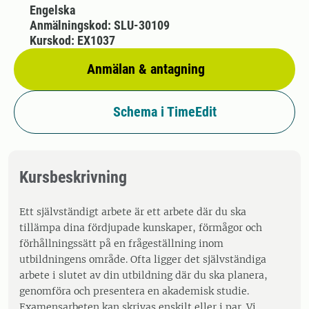
Engelska
Anmälningskod: SLU-30109
Kurskod: EX1037
Anmälan & antagning
Schema i TimeEdit
Kursbeskrivning
Ett självständigt arbete är ett arbete där du ska
tillämpa dina fördjupade kunskaper, förmågor och
förhållningssätt på en frågeställning inom
utbildningens område. Ofta ligger det självständiga
arbete i slutet av din utbildning där du ska planera,
genomföra och presentera en akademisk studie.
Examensarbeten kan skrivas enskilt eller i par. Vi