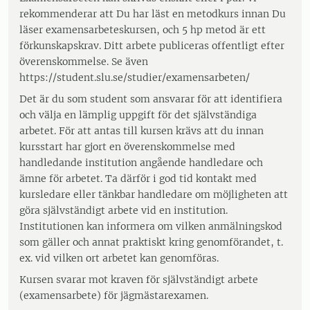
rekommenderar att Du har läst en metodkurs innan Du
läser examensarbeteskursen, och 5 hp metod är ett
förkunskapskrav. Ditt arbete publiceras offentligt efter
överenskommelse. Se även
https://student.slu.se/studier/examensarbeten/
Det är du som student som ansvarar för att identifiera
och välja en lämplig uppgift för det självständiga
arbetet. För att antas till kursen krävs att du innan
kursstart har gjort en överenskommelse med
handledande institution angående handledare och
ämne för arbetet. Ta därför i god tid kontakt med
kursledare eller tänkbar handledare om möjligheten att
göra självständigt arbete vid en institution.
Institutionen kan informera om vilken anmälningskod
som gäller och annat praktiskt kring genomförandet, t.
ex. vid vilken ort arbetet kan genomföras.
Kursen svarar mot kraven för självständigt arbete
(examensarbete) för jägmästarexamen.