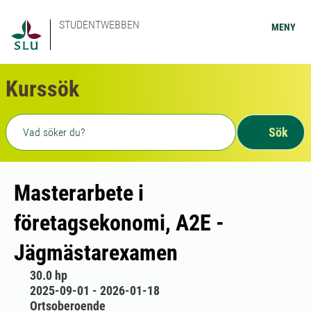
STUDENTWEBBEN
MENY
Kurssök
Fritext sökning
Sök
Masterarbete i
företagsekonomi, A2E -
Jägmästarexamen
30.0 hp
2025-09-01 - 2026-01-18
Ortsoberoende