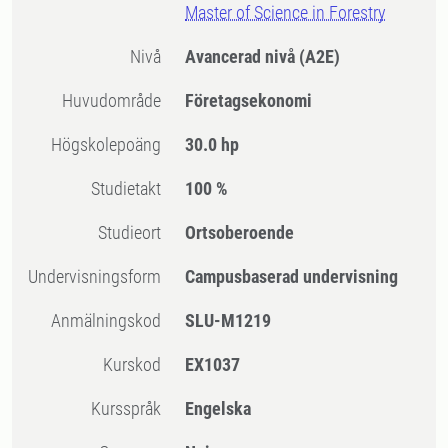
Master of Science in Forestry
Nivå
Avancerad nivå
(A2E)
Huvudområde
Företagsekonomi
högskolepoäng
30.0 hp
Studietakt
100 %
Studieort
Ortsoberoende
Undervisningsform
Campusbaserad undervisning
Anmälningskod
SLU-M1219
Kurskod
EX1037
Kursspråk
Engelska