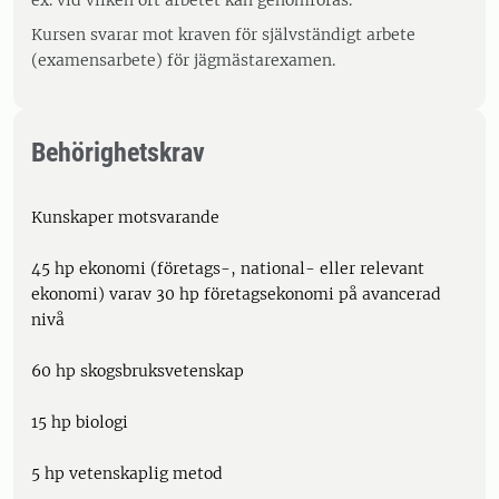
ex. vid vilken ort arbetet kan genomföras.
Kursen svarar mot kraven för självständigt arbete
(examensarbete) för jägmästarexamen.
Behörighetskrav
Kunskaper motsvarande
45 hp ekonomi (företags-, national- eller relevant
ekonomi) varav 30 hp företagsekonomi på avancerad
nivå
60 hp skogsbruksvetenskap
15 hp biologi
5 hp vetenskaplig metod