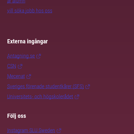
är alumn
vill söka jobb hos oss
Externa ingångar
Antagning.se
CSN
Mecenat
Sveriges förenade studentkårer (SFS)
Universitets- och högskolerådet
Följ oss
Instagram SLU.Sweden