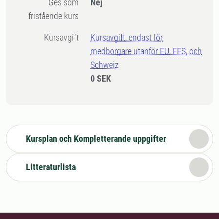
Ges som
Nej
fristående kurs
Kursavgift
Kursavgift, endast för
medborgare utanför EU, EES, och
Schweiz
0 SEK
Kursplan och Kompletterande uppgifter
Litteraturlista