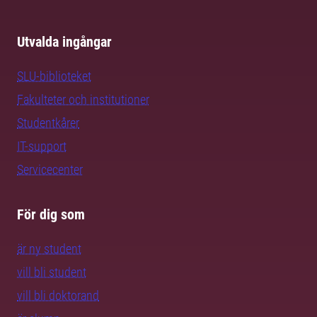
Utvalda ingångar
SLU-biblioteket
Fakulteter och institutioner
Studentkårer
IT-support
Servicecenter
För dig som
är ny student
vill bli student
vill bli doktorand