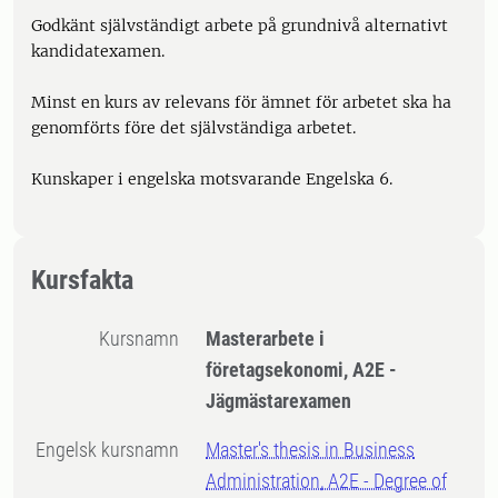
Godkänt självständigt arbete på grundnivå alternativt
kandidatexamen.
Minst en kurs av relevans för ämnet för arbetet ska ha
genomförts före det självständiga arbetet.
Kunskaper i engelska motsvarande Engelska 6.
Kursfakta
Kursnamn
Masterarbete i
företagsekonomi, A2E -
Jägmästarexamen
Engelsk kursnamn
Master's thesis in Business
Administration, A2E - Degree of