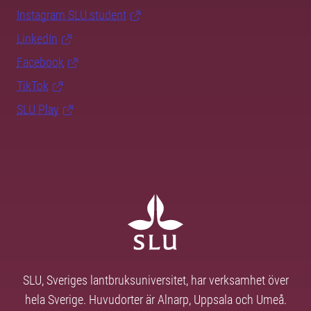
Instagram SLU.student
LinkedIn
Facebook
TikTok
SLU Play
SLU, Sveriges lantbruksuniversitet, har verksamhet över
hela Sverige. Huvudorter är Alnarp, Uppsala och Umeå.