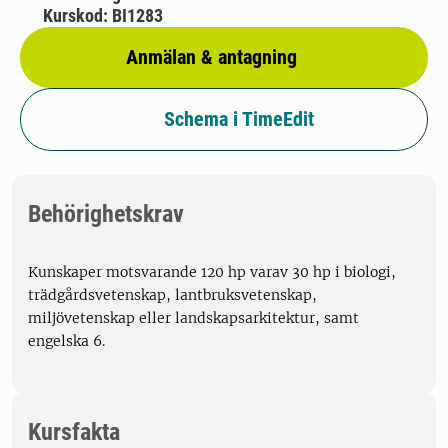
Kurskod: BI1283
Anmälan & antagning
Schema i TimeEdit
Behörighetskrav
Kunskaper motsvarande 120 hp varav 30 hp i biologi,
trädgårdsvetenskap, lantbruksvetenskap,
miljövetenskap eller landskapsarkitektur, samt
engelska 6.
Kursfakta