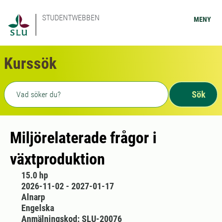
STUDENTWEBBEN
MENY
Kurssök
Fritext sökning
Sök
Miljörelaterade frågor i
växtproduktion
15.0 hp
2026-11-02 - 2027-01-17
Alnarp
Engelska
Anmälningskod: SLU-20076