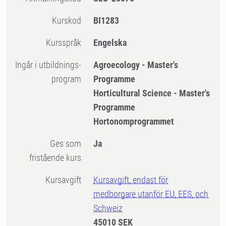
Kurskod
BI1283
Kursspråk
Engelska
Ingår i utbildnings-
Agroecology - Master's
program
Programme
Horticultural Science - Master's
Programme
Hortonomprogrammet
Ges som
Ja
fristående kurs
Kursavgift
Kursavgift, endast för
medborgare utanför EU, EES, och
Schweiz
45010 SEK