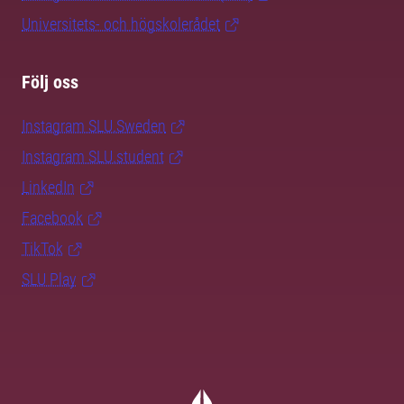
Universitets- och högskolerådet
Följ oss
Instagram SLU.Sweden
Instagram SLU.student
LinkedIn
Facebook
TikTok
SLU Play