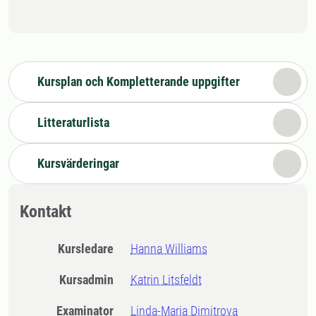
Kursplan och Kompletterande uppgifter
Litteraturlista
Kursvärderingar
Kontakt
Kursledare
Hanna Williams
Kursadmin
Katrin Litsfeldt
Examinator
Linda-Maria Dimitrova