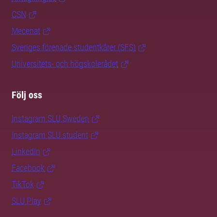
CSN
Mecenat
Sveriges förenade studentkårer (SFS)
Universitets- och högskolerådet
Följ oss
Instagram SLU.Sweden
Instagram SLU.student
LinkedIn
Facebook
TikTok
SLU Play