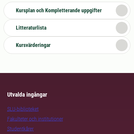
Kursplan och Kompletterande uppgifter
Litteraturlista
Kursvärderingar
Utvalda ingångar
SLU-biblioteket
Fakulteter och institutioner
Studentkårer