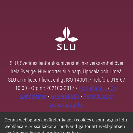
SLU, Sveriges lantbruksuniversitet, har verksamhet över
hela Sverige. Huvudorter är Alnarp, Uppsala och Umeå.
SLU är miljöcertifierat enligt ISO 14001. • Telefon: 018-67
10 00 • Org nr: 202100-2817 •
Kontakta SLU
•
Om
webbplatsen
•
Hantera kakor
•
Behandling av
personuppgifter
Denna webbplats använder kakor (cookies), som lagras i din
webbläsare. Vissa kakor är nödvändiga för att webbplatsen