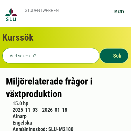
STUDENTWEBBEN
MENY
Kurssök
Fritext sökning
Sök
Miljörelaterade frågor i
växtproduktion
15.0 hp
2025-11-03 - 2026-01-18
Alnarp
Engelska
Anmälningskod: SLU-M2180