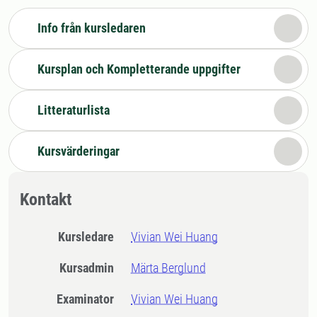
Info från kursledaren
Kursplan och Kompletterande uppgifter
Litteraturlista
Kursvärderingar
Kontakt
Kursledare
Vivian Wei Huang
Kursadmin
Märta Berglund
Examinator
Vivian Wei Huang