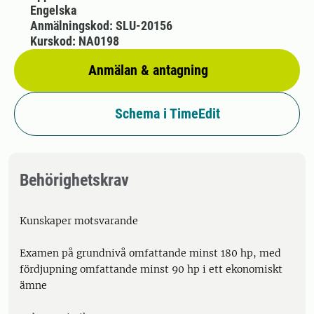
Engelska
Anmälningskod: SLU-20156
Kurskod: NA0198
Anmälan & antagning
Schema i TimeEdit
Behörighetskrav
Kunskaper motsvarande
Examen på grundnivå omfattande minst 180 hp, med
fördjupning omfattande minst 90 hp i ett ekonomiskt
ämne