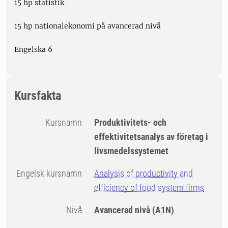
15 hp statistik
15 hp nationalekonomi på avancerad nivå
Engelska 6
Kursfakta
Kursnamn
Produktivitets- och
effektivitetsanalys av företag i
livsmedelssystemet
Engelsk kursnamn
Analysis of productivity and
efficiency of food system firms
Nivå
Avancerad nivå
(A1N)