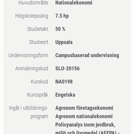
Huvudområde
Nationalekonomi
högskolepoäng
7.5 hp
Studietakt
50 %
Studieort
Uppsala
Undervisningsform
Campusbaserad undervisning
Anmälningskod
SLU-20156
Kurskod
NA0198
Kursspråk
Engelska
Ingår i utbildnings-
Agronom företagsekonomi
program
Agronom nationalekonomi
Policyanalys inom jordbruk,
miljö och livsmedel (AFEPA) -