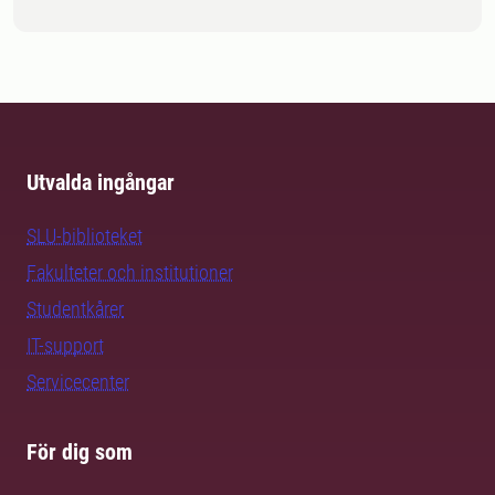
Utvalda ingångar
SLU-biblioteket
Fakulteter och institutioner
Studentkårer
IT-support
Servicecenter
För dig som