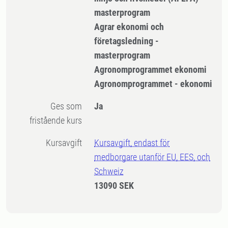
masterprogram
Agrar ekonomi och
företagsledning -
masterprogram
Agronomprogrammet ekonomi
Agronomprogrammet - ekonomi
Ges som
Ja
fristående kurs
Kursavgift
Kursavgift, endast för
medborgare utanför EU, EES, och
Schweiz
13090 SEK