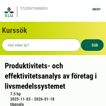
STUDENTWEBBEN
MENY
Kurssök
Fritext sökning
Sök
Produktivitets- och
effektivitetsanalys av företag i
livsmedelssystemet
7.5 hp
2025-11-03 - 2026-01-18
Uppsala