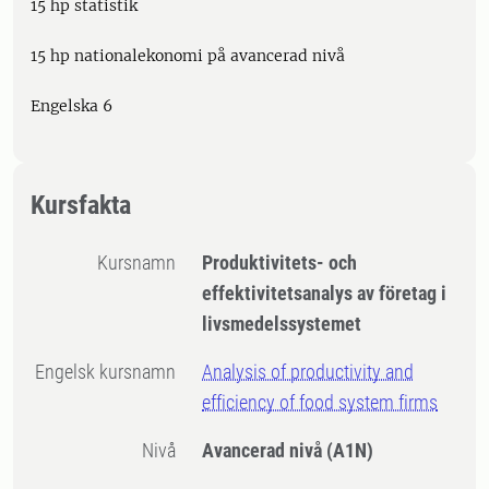
15 hp statistik
15 hp nationalekonomi på avancerad nivå
Engelska 6
Kursfakta
Kursnamn
Produktivitets- och
effektivitetsanalys av företag i
livsmedelssystemet
Engelsk kursnamn
Analysis of productivity and
efficiency of food system firms
Nivå
Avancerad nivå
(A1N)