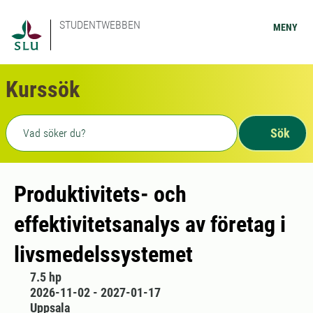
STUDENTWEBBEN
MENY
Kurssök
Fritext sökning
Sök
Produktivitets- och
effektivitetsanalys av företag i
livsmedelssystemet
7.5 hp
2026-11-02 - 2027-01-17
Uppsala