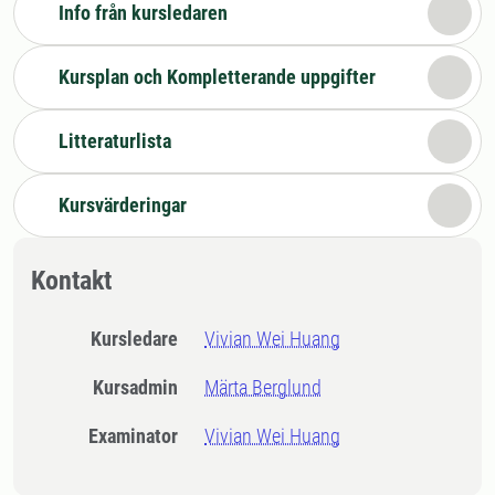
Info från kursledaren
Kursplan och Kompletterande uppgifter
Litteraturlista
Kursvärderingar
Kontakt
Kursledare
Vivian Wei Huang
Kursadmin
Märta Berglund
Examinator
Vivian Wei Huang