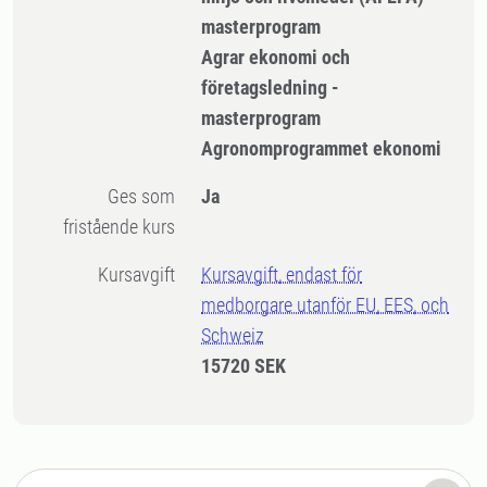
masterprogram
Agrar ekonomi och
företagsledning -
masterprogram
Agronomprogrammet ekonomi
Ges som
Ja
fristående kurs
Kursavgift
Kursavgift, endast för
medborgare utanför EU, EES, och
Schweiz
15720 SEK