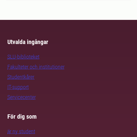
Utvalda ingångar
SLU-biblioteket
Fakulteter och institutioner
Studentkårer
IT-support
Servicecenter
För dig som
är ny student