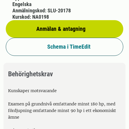
Engelska
Anmälningskod: SLU-20178
Kurskod: NA0198
Anmälan & antagning
Schema i TimeEdit
Behörighetskrav
Kunskaper motsvarande
Examen på grundnivå omfattande minst 180 hp, med
fördjupning omfattande minst 90 hp i ett ekonomiskt
ämne