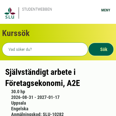
STUDENTWEBBEN
MENY
Kurssök
Fritext sökning
Sök
Självständigt arbete i
Företagsekonomi, A2E
30.0 hp
2026-08-31 - 2027-01-17
Uppsala
Engelska
Anmälningskod: SLU-10282