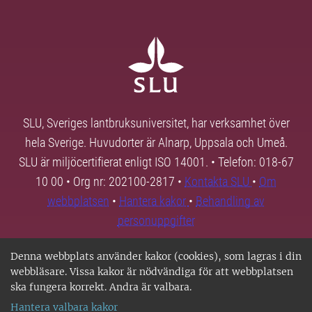
SLU, Sveriges lantbruksuniversitet, har verksamhet över
hela Sverige. Huvudorter är Alnarp, Uppsala och Umeå.
SLU är miljöcertifierat enligt ISO 14001. • Telefon: 018-67
10 00 • Org nr: 202100-2817 •
Kontakta SLU
•
Om
webbplatsen
•
Hantera kakor
•
Behandling av
personuppgifter
Denna webbplats använder kakor (cookies), som lagras i din
webbläsare. Vissa kakor är nödvändiga för att webbplatsen
ska fungera korrekt. Andra är valbara.
Hantera valbara kakor