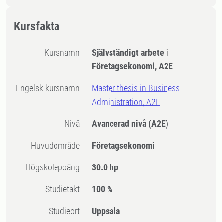
Kursfakta
Kursnamn
Självständigt arbete i
Företagsekonomi, A2E
Engelsk kursnamn
Master thesis in Business
Administration, A2E
Nivå
Avancerad nivå
(A2E)
Huvudområde
Företagsekonomi
högskolepoäng
30.0 hp
Studietakt
100 %
Studieort
Uppsala