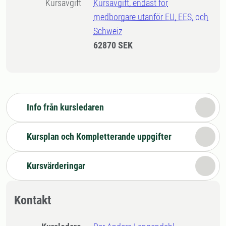
Kursavgift
Kursavgift, endast för
medborgare utanför EU, EES, och
Schweiz
62870 SEK
Info från kursledaren
Kursplan och Kompletterande uppgifter
Kursvärderingar
Kontakt