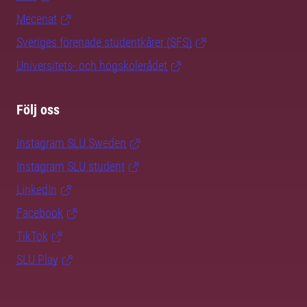
Mecenat
Sveriges förenade studentkårer (SFS)
Universitets- och högskolerådet
Följ oss
Instagram SLU.Sweden
Instagram SLU.student
LinkedIn
Facebook
TikTok
SLU Play