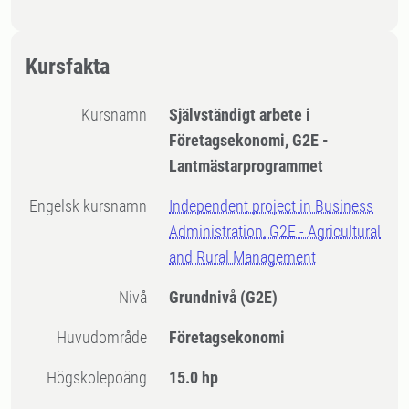
Kursfakta
Kursnamn
Självständigt arbete i
Företagsekonomi, G2E -
Lantmästarprogrammet
Engelsk kursnamn
Independent project in Business
Administration, G2E - Agricultural
and Rural Management
Nivå
Grundnivå
(G2E)
Huvudområde
Företagsekonomi
högskolepoäng
15.0 hp