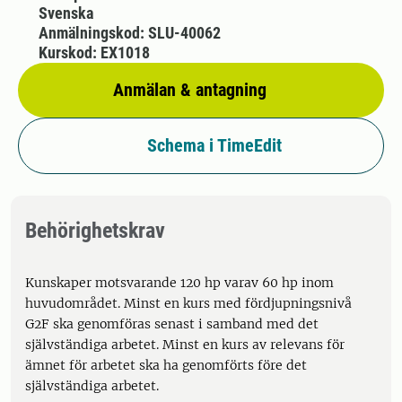
Svenska
Anmälningskod: SLU-40062
Kurskod: EX1018
Anmälan & antagning
Schema i TimeEdit
Behörighetskrav
Kunskaper motsvarande 120 hp varav 60 hp inom
huvudområdet. Minst en kurs med fördjupningsnivå
G2F ska genomföras senast i samband med det
självständiga arbetet. Minst en kurs av relevans för
ämnet för arbetet ska ha genomförts före det
självständiga arbetet.