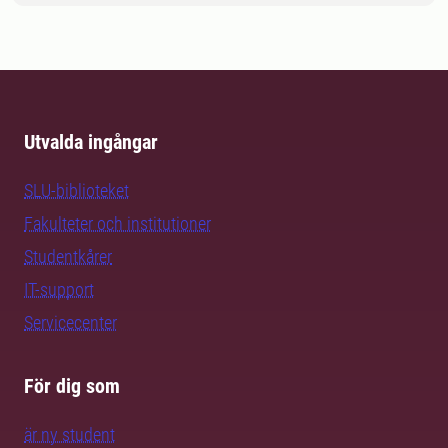
Utvalda ingångar
SLU-biblioteket
Fakulteter och institutioner
Studentkårer
IT-support
Servicecenter
För dig som
är ny student