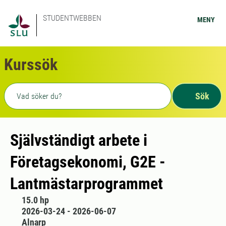
STUDENTWEBBEN
MENY
Kurssök
Fritext sökning
Sök
Självständigt arbete i
Företagsekonomi, G2E -
Lantmästarprogrammet
15.0 hp
2026-03-24 - 2026-06-07
Alnarp