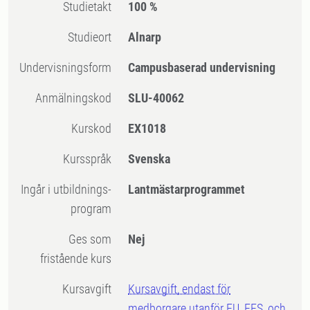
Studietakt
100 %
Studieort
Alnarp
Undervisningsform
Campusbaserad undervisning
Anmälningskod
SLU-40062
Kurskod
EX1018
Kursspråk
Svenska
Ingår i utbildnings-
Lantmästarprogrammet
program
Ges som
Nej
fristående kurs
Kursavgift
Kursavgift, endast för
medborgare utanför EU, EES, och