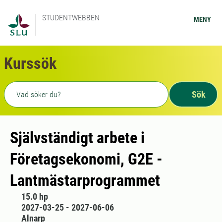
STUDENTWEBBEN
MENY
Kurssök
Fritext sökning
Sök
Självständigt arbete i
Företagsekonomi, G2E -
Lantmästarprogrammet
15.0 hp
2027-03-25 - 2027-06-06
Alnarp