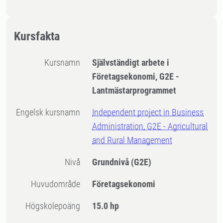
Kursfakta
Kursnamn
Självständigt arbete i
Företagsekonomi, G2E -
Lantmästarprogrammet
Engelsk kursnamn
Independent project in Business
Administration, G2E - Agricultural
and Rural Management
Nivå
Grundnivå
(G2E)
Huvudområde
Företagsekonomi
högskolepoäng
15.0 hp