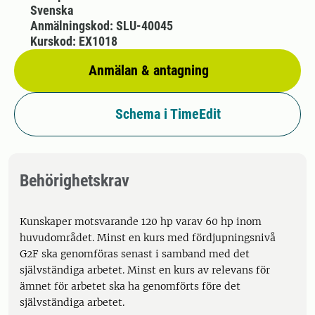
Svenska
Anmälningskod: SLU-40045
Kurskod: EX1018
Anmälan & antagning
Schema i TimeEdit
Behörighetskrav
Kunskaper motsvarande 120 hp varav 60 hp inom
huvudområdet. Minst en kurs med fördjupningsnivå
G2F ska genomföras senast i samband med det
självständiga arbetet. Minst en kurs av relevans för
ämnet för arbetet ska ha genomförts före det
självständiga arbetet.