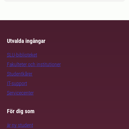
Utvalda ingångar
SLU-biblioteket
Fakulteter och institutioner
Studentkårer
IT-support
Servicecenter
För dig som
är ny student