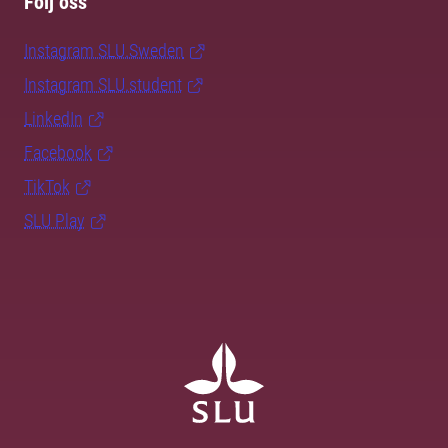
Följ oss
Instagram SLU.Sweden
Instagram SLU.student
LinkedIn
Facebook
TikTok
SLU Play