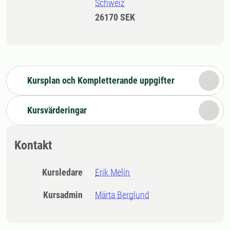
Schweiz
26170 SEK
Kursplan och Kompletterande uppgifter
Kursvärderingar
Kontakt
Kursledare
Erik Melin
Kursadmin
Märta Berglund