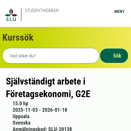
STUDENTWEBBEN
MENY
Kurssök
Fritext sökning
Sök
Självständigt arbete i
Företagsekonomi, G2E
15.0 hp
2025-11-03 - 2026-01-18
Uppsala
Svenska
Anmälningskod: SLU-20138