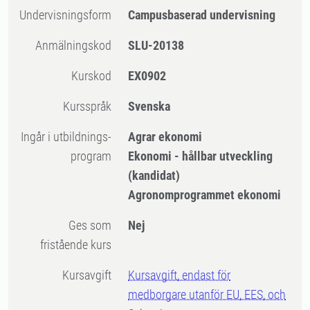
Undervisningsform
Campusbaserad undervisning
Anmälningskod
SLU-20138
Kurskod
EX0902
Kursspråk
Svenska
Ingår i utbildnings-
Agrar ekonomi
program
Ekonomi - hållbar utveckling
(kandidat)
Agronomprogrammet ekonomi
Ges som
Nej
fristående kurs
Kursavgift
Kursavgift, endast för
medborgare utanför EU, EES, och