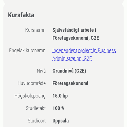
Kursfakta
Kursnamn
Självständigt arbete i
Företagsekonomi, G2E
Engelsk kursnamn
Independent project in Business
Administration, G2E
Nivå
Grundnivå
(G2E)
Huvudområde
Företagsekonomi
högskolepoäng
15.0 hp
Studietakt
100 %
Studieort
Uppsala