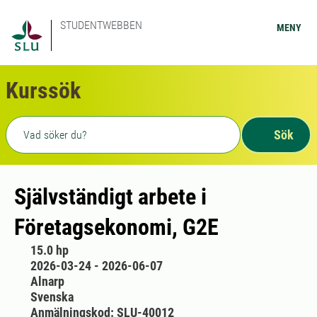
STUDENTWEBBEN
MENY
Kurssök
Fritext sökning
Sök
Självständigt arbete i
Företagsekonomi, G2E
15.0 hp
2026-03-24 - 2026-06-07
Alnarp
Svenska
Anmälningskod: SLU-40012