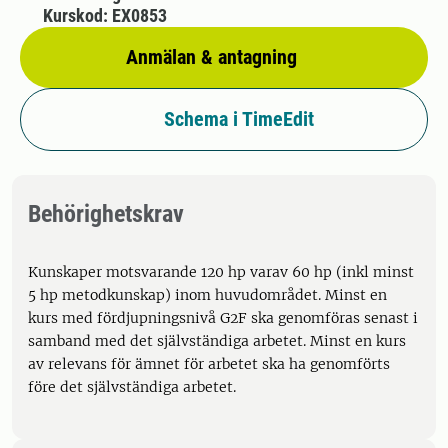
Kurskod: EX0853
Anmälan & antagning
Schema i TimeEdit
Behörighetskrav
Kunskaper motsvarande 120 hp varav 60 hp (inkl minst
5 hp metodkunskap) inom huvudområdet. Minst en
kurs med fördjupningsnivå G2F ska genomföras senast i
samband med det självständiga arbetet. Minst en kurs
av relevans för ämnet för arbetet ska ha genomförts
före det självständiga arbetet.