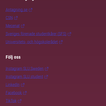
Antagning.se
CSN
Mecenat
Sveriges förenade studentkårer (SFS)
Universitets- och högskolerådet
Följ oss
Instagram SLU.Sweden
Instagram SLU.student
LinkedIn
Facebook
TikTok