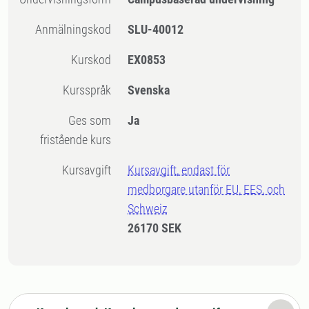
Anmälningskod
SLU-40012
Kurskod
EX0853
Kursspråk
Svenska
Ges som
Ja
fristående kurs
Kursavgift
Kursavgift, endast för
medborgare utanför EU, EES, och
Schweiz
26170 SEK