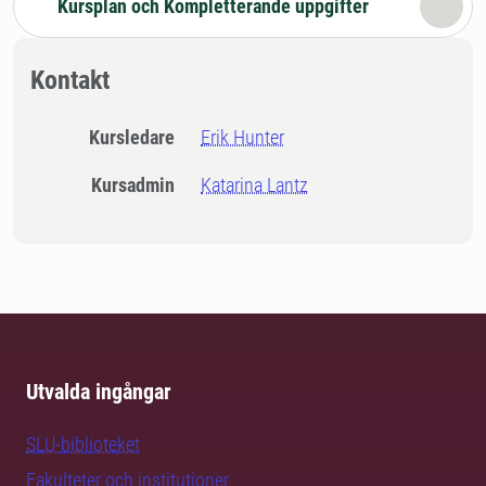
Kursplan och Kompletterande uppgifter
Kontakt
Kursledare
Erik Hunter
Kursadmin
Katarina Lantz
Utvalda ingångar
SLU-biblioteket
Fakulteter och institutioner