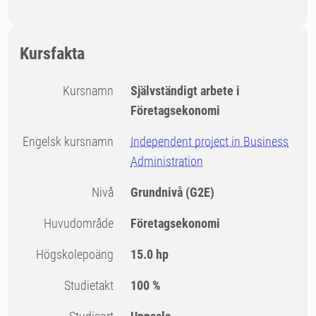
Kursfakta
Kursnamn
Självständigt arbete i
Företagsekonomi
Engelsk kursnamn
Independent project in Business
Administration
Nivå
Grundnivå
(G2E)
Huvudområde
Företagsekonomi
högskolepoäng
15.0 hp
Studietakt
100 %