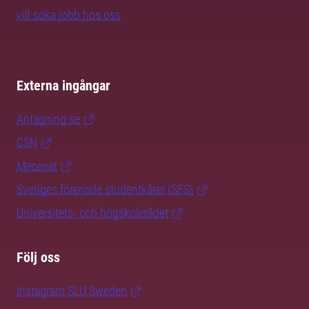
vill söka jobb hos oss
Externa ingångar
Antagning.se
CSN
Mecenat
Sveriges förenade studentkårer (SFS)
Universitets- och högskolerådet
Följ oss
Instagram SLU.Sweden