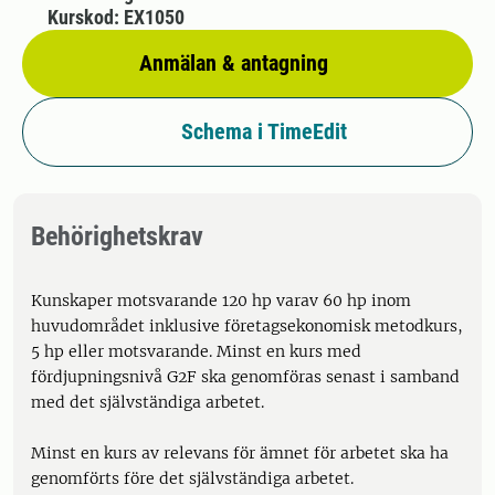
Kurskod: EX1050
Anmälan & antagning
Schema i TimeEdit
Behörighetskrav
Kunskaper motsvarande 120 hp varav 60 hp inom
huvudområdet inklusive företagsekonomisk metodkurs,
5 hp eller motsvarande. Minst en kurs med
fördjupningsnivå G2F ska genomföras senast i samband
med det självständiga arbetet.
Minst en kurs av relevans för ämnet för arbetet ska ha
genomförts före det självständiga arbetet.