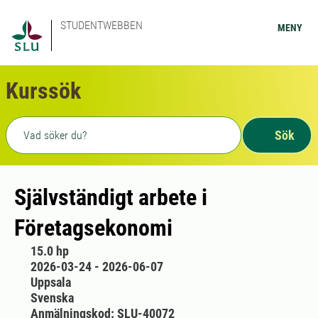
STUDENTWEBBEN
MENY
Kurssök
Fritext sökning
Sök
Självständigt arbete i
Företagsekonomi
15.0 hp
2026-03-24 - 2026-06-07
Uppsala
Svenska
Anmälningskod: SLU-40072