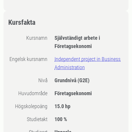
Kursfakta
Kursnamn
Självständigt arbete i
Företagsekonomi
Engelsk kursnamn
Independent project in Business
Administration
Nivå
Grundnivå
(G2E)
Huvudområde
Företagsekonomi
högskolepoäng
15.0 hp
Studietakt
100 %