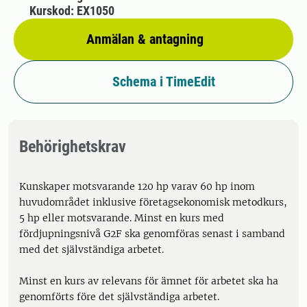
Kurskod: EX1050
Anmälan & antagning
Schema i TimeEdit
Behörighetskrav
Kunskaper motsvarande 120 hp varav 60 hp inom
huvudområdet inklusive företagsekonomisk metodkurs,
5 hp eller motsvarande. Minst en kurs med
fördjupningsnivå G2F ska genomföras senast i samband
med det självständiga arbetet.
Minst en kurs av relevans för ämnet för arbetet ska ha
genomförts före det självständiga arbetet.