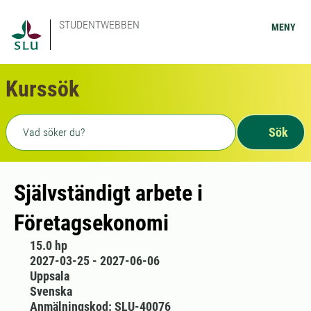
STUDENTWEBBEN
MENY
Kurssök
Fritext sökning
Sök
Självständigt arbete i
Företagsekonomi
15.0 hp
2027-03-25 - 2027-06-06
Uppsala
Svenska
Anmälningskod: SLU-40076