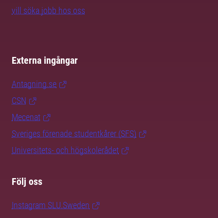
vill söka jobb hos oss
Externa ingångar
Antagning.se
CSN
Mecenat
Sveriges förenade studentkårer (SFS)
Universitets- och högskolerådet
Följ oss
Instagram SLU.Sweden