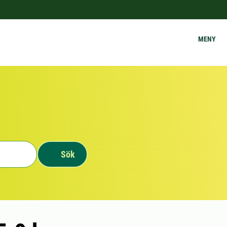
MENY
Sök