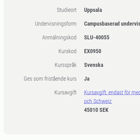
Studieort
Uppsala
Undervisningsform
Campusbaserad undervi
Anmälningskod
SLU-40055
Kurskod
EX0950
Kursspråk
Svenska
Ges som fristående kurs
Ja
Kursavgift
Kursavgift, endast för me
och Schweiz
45010 SEK