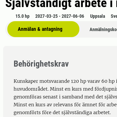
Självständigt arbete 
15.0 hp
2027-03-25 - 2027-06-06
Uppsala
Sv
Anmälan & antagning
Anmälningsko
Behörighetskrav
Kunskaper motsvarande 120 hp varav 60 hp
huvudområdet. Minst en kurs med fördjupni
genomföras senast i samband med det självs
Minst en kurs av relevans för ämnet för arbe
genomförts före det självständiga arbetet.