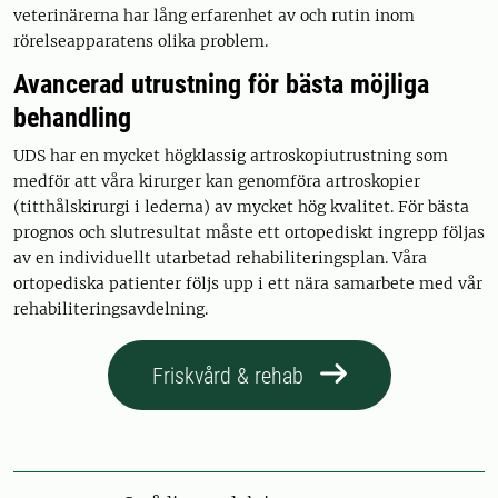
veterinärerna har lång erfarenhet av och rutin inom
rörelseapparatens olika problem.
Avancerad utrustning för bästa möjliga
behandling
UDS har en mycket högklassig artroskopiutrustning som
medför att våra kirurger kan genomföra artroskopier
(titthålskirurgi i lederna) av mycket hög kvalitet. För bästa
prognos och slutresultat måste ett ortopediskt ingrepp följas
av en individuellt utarbetad rehabiliteringsplan. Våra
ortopediska patienter följs upp i ett nära samarbete med vår
rehabiliteringsavdelning.
Friskvård & rehab