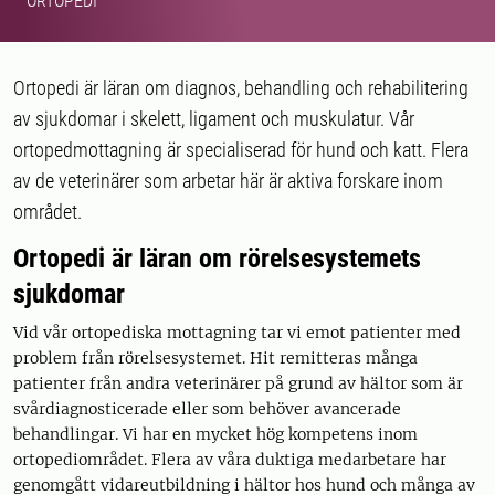
ORTOPEDI
Ortopedi är läran om diagnos, behandling och rehabilitering
av sjukdomar i skelett, ligament och muskulatur. Vår
ortopedmottagning är specialiserad för hund och katt. Flera
av de veterinärer som arbetar här är aktiva forskare inom
området.
Ortopedi är läran om rörelsesystemets
sjukdomar
Vid vår ortopediska mottagning tar vi emot patienter med
problem från rörelsesystemet. Hit remitteras många
patienter från andra veterinärer på grund av hältor som är
svårdiagnosticerade eller som behöver avancerade
behandlingar. Vi har en mycket hög kompetens inom
ortopediområdet. Flera av våra duktiga medarbetare har
genomgått vidareutbildning i hältor hos hund och många av