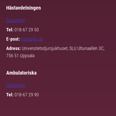
Hästavdelningen
Öppettider
Tel:
018-67 29 50
E-post:
hast@slu.se
Adress:
Universitetsdjursjukhuset, SLU Ultunaallén 3C,
756 51 Uppsala
Ambulatoriska
Öppettider
Tel:
018-67 29 90