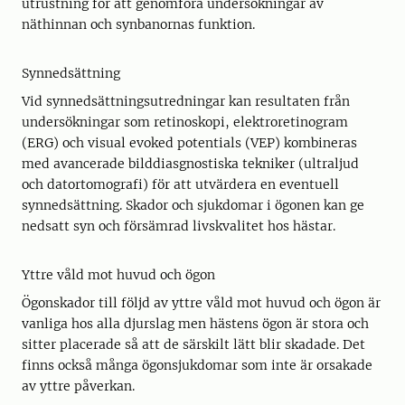
utrustning för att genomföra undersökningar av
näthinnan och synbanornas funktion.
Synnedsättning
Vid synnedsättningsutredningar kan resultaten från
undersökningar som retinoskopi, elektroretinogram
(ERG) och visual evoked potentials (VEP) kombineras
med avancerade bilddiasgnostiska tekniker (ultraljud
och datortomografi) för att utvärdera en eventuell
synnedsättning. Skador och sjukdomar i ögonen kan ge
nedsatt syn och försämrad livskvalitet hos hästar.
Yttre våld mot huvud och ögon
Ögonskador till följd av yttre våld mot huvud och ögon är
vanliga hos alla djurslag men hästens ögon är stora och
sitter placerade så att de särskilt lätt blir skadade. Det
finns också många ögonsjukdomar som inte är orsakade
av yttre påverkan.