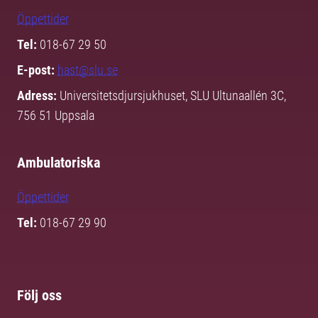
Öppettider
Tel:
018-67 29 50
E-post:
hast@slu.se
Adress:
Universitetsdjursjukhuset, SLU Ultunaallén 3C,
756 51 Uppsala
Ambulatoriska
Öppettider
Tel:
018-67 29 90
Följ oss