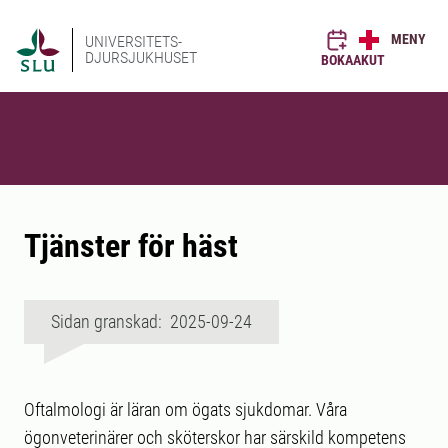
MENY
UNIVERSITETS-
DJURSJUKHUSET
BOKA
AKUT
Tjänster för häst
Sidan granskad: 2025-09-24
Oftalmologi är läran om ögats sjukdomar. Våra
ögonveterinärer och sköterskor har särskild kompetens