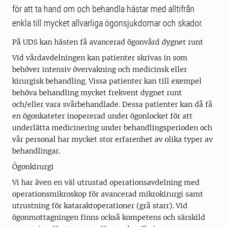
för att ta hand om och behandla hästar med alltifrån
enkla till mycket allvarliga ögonsjukdomar och skador.
På UDS kan hästen få avancerad ögonvård dygnet runt
Vid vårdavdelningen kan patienter skrivas in som
behöver intensiv övervakning och medicinsk eller
kirurgisk behandling. Vissa patienter kan till exempel
behöva behandling mycket frekvent dygnet runt
och/eller vara svårbehandlade. Dessa patienter kan då få
en ögonkateter inopererad under ögonlocket för att
underlätta medicinering under behandlingsperioden och
vår personal har mycket stor erfarenhet av olika typer av
behandlingar.
Ögonkirurgi
Vi har även en väl utrustad operationsavdelning med
operationsmikroskop för avancerad mikrokirurgi samt
utrustning för kataraktoperationer (grå starr). Vid
ögonmottagningen finns också kompetens och särskild