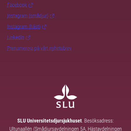
Facebook
Instagram (smådjur)
Instagram (häst)
LinkedIn
Prenumerera på vårt nyhetsbrev
SLU Universitetsdjursjukhuset
. Besöksadress:
Ultunaallén (Smådjursavdelningen 5A, Hästavdelningen