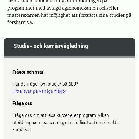
Den student som har fullgjort utbildningen på
programmet med avlagd agronomexamen och/eller
masterexamen har möjlighet att fortsätta sina studier på
forskarnivå.
Studie- och karriärvägledning
Frågor och svar
Har du frågor om studier på SLU?
Hitta svar på vanliga frågor
Fråga oss
Fråga oss om att läsa kurser eller program, vilken
utbildning som passar dig, din studiesituation eller ditt
karriärval.