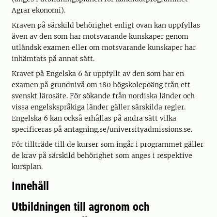
Agrar ekonomi).
Kraven på särskild behörighet enligt ovan kan uppfyllas
även av den som har motsvarande kunskaper genom
utländsk examen eller om motsvarande kunskaper har
inhämtats på annat sätt.
Kravet på Engelska 6 är uppfyllt av den som har en
examen på grundnivå om 180 högskolepoäng från ett
svenskt lärosäte. För sökande från nordiska länder och
vissa engelskspråkiga länder gäller särskilda regler.
Engelska 6 kan också erhållas på andra sätt vilka
specificeras på antagning.se/universityadmissions.se.
För tillträde till de kurser som ingår i programmet gäller
de krav på särskild behörighet som anges i respektive
kursplan.
Innehåll
Utbildningen till agronom och