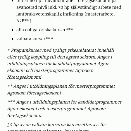
minst 60 hp i huvudområdet företagsekonomi på
avancerad nivå inkl. 30 hp självständigt arbete med
lantbruksvetenskaplig inriktning (masterarbete,
A2E**)
alla obligatoriska kurser***
valbara kurser***
* Programkurser med tydligt yrkesrelaterat innehåll
eller tydlig koppling till den agrara sektorn. Anges i
utbildningsplanen för kandidatprogrammet Agrar
ekonomi och masterprogrammet Agronom
företagsekonomi
** Anges i utbildningsplanen för masterprogrammet
Agronom företagsekonomi
*** Anges i utbildningsplanen för kandidatprogrammet
Agrar ekonomi och masterprogrammet Agronom
företagsekonomi.
30 hp av de valbara kurserna kan ersättas av, för