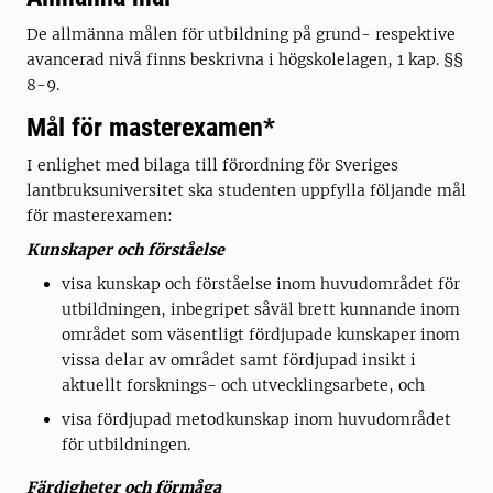
De allmänna målen för utbildning på grund- respektive
avancerad nivå finns beskrivna i högskolelagen, 1 kap. §§
8-9.
Mål för masterexamen*
I enlighet med bilaga till förordning för Sveriges
lantbruksuniversitet ska studenten uppfylla följande mål
för masterexamen:
Kunskaper och förståelse
visa kunskap och förståelse inom huvudområdet för
utbildningen, inbegripet såväl brett kunnande inom
området som väsentligt fördjupade kunskaper inom
vissa delar av området samt fördjupad insikt i
aktuellt forsknings- och utvecklingsarbete, och
visa fördjupad metodkunskap inom huvudområdet
för utbildningen.
Färdigheter och förmåga