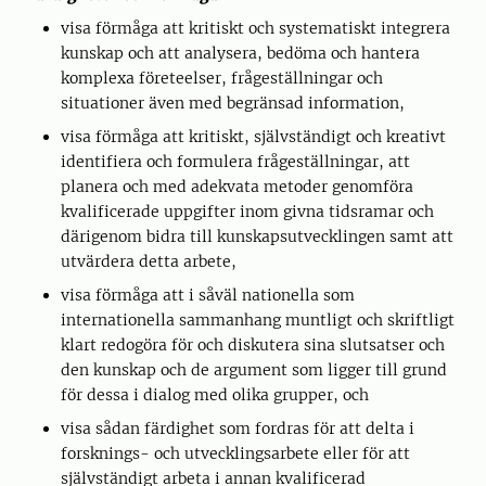
visa förmåga att kritiskt och systematiskt integrera
kunskap och att analysera, bedöma och hantera
komplexa företeelser, frågeställningar och
situationer även med begränsad information,
visa förmåga att kritiskt, självständigt och kreativt
identifiera och formulera frågeställningar, att
planera och med adekvata metoder genomföra
kvalificerade uppgifter inom givna tidsramar och
därigenom bidra till kunskapsutvecklingen samt att
utvärdera detta arbete,
visa förmåga att i såväl nationella som
internationella sammanhang muntligt och skriftligt
klart redogöra för och diskutera sina slutsatser och
den kunskap och de argument som ligger till grund
för dessa i dialog med olika grupper, och
visa sådan färdighet som fordras för att delta i
forsknings- och utvecklingsarbete eller för att
självständigt arbeta i annan kvalificerad