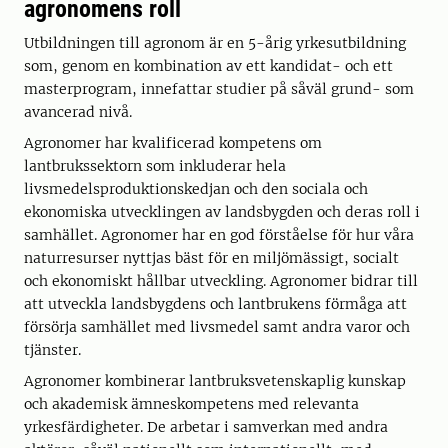
agronomens roll
Utbildningen till agronom är en 5-årig yrkesutbildning
som, genom en kombination av ett kandidat- och ett
masterprogram, innefattar studier på såväl grund­- som
avancerad nivå.
Agronomer har kvalificerad kompetens om
lantbrukssektorn som inkluderar hela
livsmedelsproduktionskedjan och den sociala och
ekonomiska utvecklingen av landsbygden och deras roll i
samhället. Agronomer har en god förståelse för hur våra
naturresurser nyttjas bäst för en miljömässigt, socialt
och ekonomiskt hållbar utveckling. Agronomer bidrar till
att utveckla landsbygdens och lantbrukens förmåga att
försörja samhället med livsmedel samt andra varor och
tjänster.
Agronomer kombinerar lantbruksvetenskaplig kunskap
och akademisk ämneskompetens med relevanta
yrkesfärdigheter. De arbetar i samverkan med andra