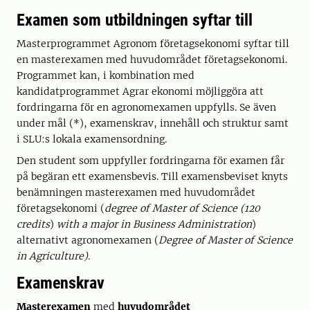
Examen som utbildningen syftar till
Masterprogrammet Agronom företagsekonomi syftar till
en masterexamen med huvudområdet företagsekonomi.
Programmet kan, i kombination med
kandidatprogrammet Agrar ekonomi möjliggöra att
fordringarna för en agronomexamen uppfylls. Se även
under mål (*), examenskrav, innehåll och struktur samt
i SLU:s lokala examensordning.
Den student som uppfyller fordringarna för examen får
på begäran ett examensbevis. Till examensbeviset knyts
benämningen masterexamen med huvudområdet
företagsekonomi (
degree of Master of Science (120
credits
)
with a major in Business Administration
)
alternativt agronomexamen (
Degree of Master of Science
in Agriculture).
Examenskrav
Masterexamen
med
huvudområdet