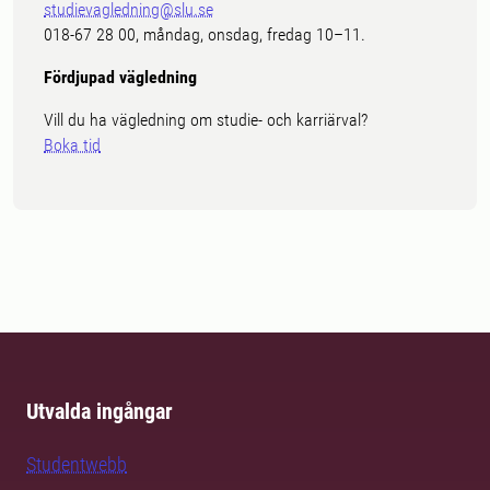
studievagledning@slu.se
018-67 28 00, måndag, onsdag, fredag 10–11.
Fördjupad vägledning
Vill du ha vägledning om studie- och karriärval?
Boka tid
Utvalda ingångar
Studentwebb