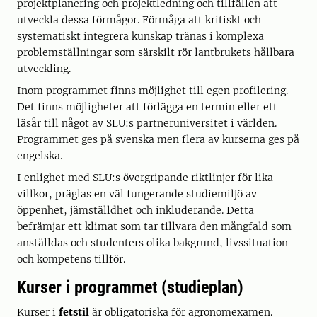
projektplanering och projektledning och tillfällen att
utveckla dessa förmågor. Förmåga att kritiskt och
systematiskt integrera kunskap tränas i komplexa
problemställningar som särskilt rör lantbrukets hållbara
utveckling.
Inom programmet finns möjlighet till egen profilering.
Det finns möjligheter att förlägga en termin eller ett
läsår till något av SLU:s partneruniversitet i världen.
Programmet ges på svenska men flera av kurserna ges på
engelska.
I enlighet med SLU:s övergripande riktlinjer för lika
villkor, präglas en väl fungerande studiemiljö av
öppenhet, jämställdhet och inkluderande. Detta
befrämjar ett klimat som tar tillvara den mångfald som
anställdas och studenters olika bakgrund, livssituation
och kompetens tillför.
Kurser i programmet (studieplan)
Kurser i
fetstil
är obligatoriska för agronomexamen.