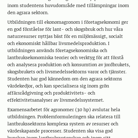
inom studentens huvudområde med tillämpningar inom
den agrara sektorn.
Utbildningen till ekonomagronom i företagsekonomi ger
en god förståelse för lant- och skogsbruk och hur våra
naturresurser nyttjas bäst för en miljömässigt, socialt
och ekonomiskt hållbar livsmedelsproduktion. I
utbildningen används företagsekonomiska och
lantbruksekonomiska teorier och verktyg för att förstå
och analysera produktion och konsumtion av jordbrukets,
skogsbrukets och livsmedelssektorns varor och tjänster.
Studenten har god kännedom om den agrara sektorns
värdekedjor, och kan specialisera sig inom grön
affärsrådgivning och produktivitets- och
effektivitetsanalyser av livsmedelssystemet.
Examensarbetet för agronomer (30 hp) avslutar hela
utbildningen. Problemformuleringen ska relatera till
lantbrukssektorns komplexa system av resurser och
värdeskapande processer. Studenten ska visa god