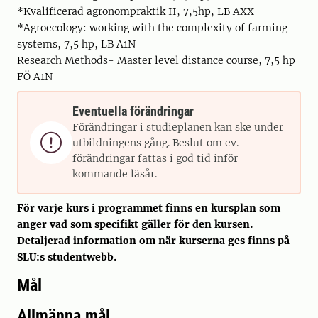
*Kvalificerad agronompraktik II, 7,5hp, LB AXX
*Agroecology: working with the complexity of farming
systems, 7,5 hp, LB A1N
Research Methods- Master level distance course, 7,5 hp
FÖ A1N
Eventuella förändringar
Förändringar i studieplanen kan ske under

utbildningens gång. Beslut om ev.
förändringar fattas i god tid inför
kommande läsår.
För varje kurs i programmet finns en kursplan som
anger vad som specifikt gäller för den kursen.
Detaljerad information om när kurserna ges finns på
SLU:s studentwebb.
Mål
Allmänna mål