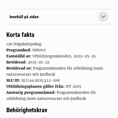
Innehåll på sidan
Korta fakta
120 Högskolepoäng
Programkod:
NM007
Fastställd av:
Utbildningsnämnden, 2023-05-25
Reviderad:
2025-01-22
Reviderad av:
Programnämnden för utbildning inom
naturresurser och jordbruk
SLU ID:
SLU.ua.2025.3.1.1-106
Utbildningsplanen gäller från:
HT 2025
Ansvarig programnämnd:
Programnämnden för
utbildning inom naturresurser och jordbruk
Behörighetskrav