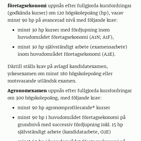
företagsekonomi
uppnås efter fullgjorda kursfordringar
(godkända kurser) om 120 högskolepoäng (hp), varav
minst 90 hp på avancerad nivå med följande krav:
minst 30 hp kurser med fördjupning inom
huvudområdet företagsekonomi (A1N; A1F),
minst 30 hp självständigt arbete (examensarbete)
inom huvudområdet företagsekonomi (A2E).
Därtill ställs krav på avlagd kandidatexamen,
yrkesexamen om minst 180 högskolepoäng eller
motsvarande utländsk examen.
Agronomexamen
uppnås efter fullgjorda kursfordringar
om 300 högskolepoäng, med följande krav:
minst 90 hp agronomprofilerande* kurser
minst 90 hp i huvudområdet företagsekonomi på
grundnivå med successiv fördjupning inkl. 15 hp
självständigt arbete (kandidatarbete, G2E)