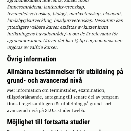
agronomexamen relevanta, kurser inom
ämnesområdena: lantbruksvetenskap,
livsmedelsvetenskap, biologi, markvetenskap, ekonomi,
landsbygdsutveckling, husdjursvetenskap. Dessutom kan
ytterligare valbara kurser ersättas av kurser inom
inriktningens huvudområde/-n om de är relevanta för
agronomexamen. Utöver det kan 15 hp i agronomexamen
utgöras av valfria kurser.
Övrig information
Allmänna bestämmelser för utbildning på
grund- och avancerad nivå
Mer information om terminstider, examination,
tillgodoräknande, antagning till senare del av program
finns i regelsamlingen för utbildning på grund- och
avancerad nivå på SLU:s studentwebb.
Möjlighet till fortsatta studier