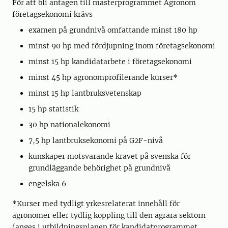
För att bli antagen till masterprogrammet Agronom
företagsekonomi krävs
examen på grundnivå omfattande minst 180 hp
minst 90 hp med fördjupning inom företagsekonomi
minst 15 hp kandidatarbete i företagsekonomi
minst 45 hp agronomprofilerande kurser*
minst 15 hp lantbruksvetenskap
15 hp statistik
30 hp nationalekonomi
7,5 hp lantbruksekonomi på G2F-nivå
kunskaper motsvarande kravet på svenska för
grundläggande behörighet på grundnivå
engelska 6
*Kurser med tydligt yrkesrelaterat innehåll för
agronomer eller tydlig koppling till den agrara sektorn
(anges i utbildningsplanen för kandidatprogrammet