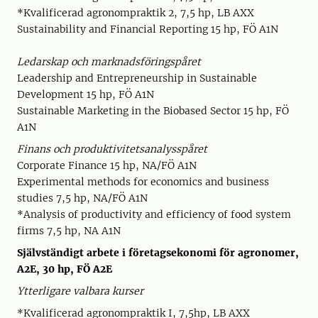
*Kvalificerad agronompraktik 2, 7,5 hp, LB AXX
Sustainability and Financial Reporting 15 hp, FÖ A1N
Ledarskap och marknadsföringspåret
Leadership and Entrepreneurship in Sustainable
Development 15 hp, FÖ A1N
Sustainable Marketing in the Biobased Sector 15 hp, FÖ
A1N
Finans och produktivitetsanalysspåret
Corporate Finance 15 hp, NA/FÖ A1N
Experimental methods for economics and business
studies 7,5 hp, NA/FÖ A1N
*Analysis of productivity and efficiency of food system
firms 7,5 hp, NA A1N
Självständigt arbete i företagsekonomi för agronomer,
A2E, 30 hp, FÖ A2E
Ytterligare valbara kurser
*Kvalificerad agronompraktik I, 7,5hp, LB AXX