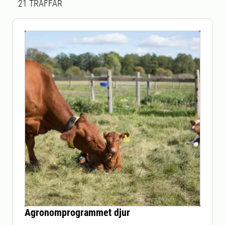
21
TRÄFFAR
Agronomprogrammet djur