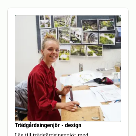
Trädgårdsingenjör - design
Läs till trädgårdsingenjör med