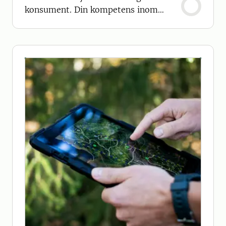
konsument. Din kompetens inom
skogsekonomi är användbar i hela
skogsbranschen.