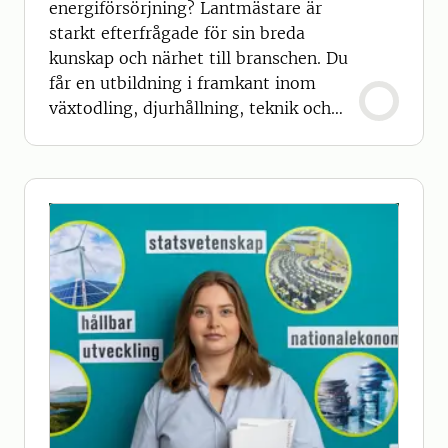
energiförsörjning? Lantmästare är
starkt efterfrågade för sin breda
kunskap och närhet till branschen. Du
får en utbildning i framkant inom
växtodling, djurhållning, teknik och
företagande.