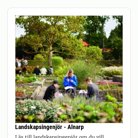
Landskapsingenjör - Alnarp
Läs till landskapsingenjör om du vill