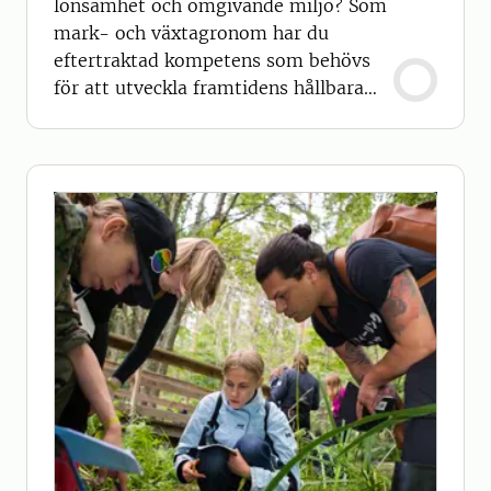
lönsamhet och omgivande miljö? Som
mark- och växtagronom har du
eftertraktad kompetens som behövs
för att utveckla framtidens hållbara
odlingssystem.