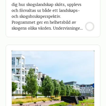
dig hur skogslandskap sköts, upplevs
och förvaltas ur både ett landskaps-
och skogsbruksperspektiv.
Programmet ger en helhetsbild av
skogens olika värden. Undervisningen
sker helt på engelska.