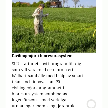
Civilingenjör i bioresurssystem
SLU startar ett nytt program för dig
som vill vara med och forma ett
hållbart samhälle med hjälp av smart
teknik och innovation. På
civilingenjörsprogrammet i
bioresurssystem kombineras
ingenjörskonst med verkliga
utmaningar inom skog, jordbruk,