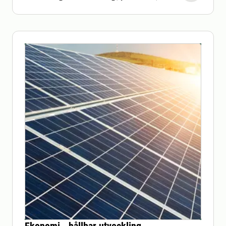
klimat och teknik. Här får du en unik
utbildning med teknisk kompetens,
förankring i de gröna näringarna och
hög efterfrågan på arbetsmarknaden.