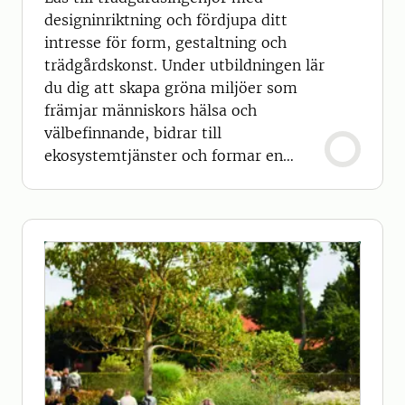
designinriktning och fördjupa ditt
intresse för form, gestaltning och
trädgårdskonst. Under utbildningen lär
du dig att skapa gröna miljöer som
främjar människors hälsa och
välbefinnande, bidrar till
ekosystemtjänster och formar en
hållbar framtid – i både privata och
offentliga sammanhang.