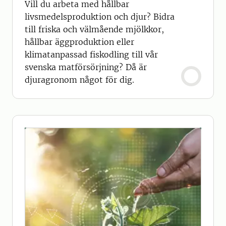
Vill du arbeta med hållbar
livsmedelsproduktion och djur? Bidra
till friska och välmående mjölkkor,
hållbar äggproduktion eller
klimatanpassad fiskodling till vår
svenska matförsörjning? Då är
djuragronom något för dig.