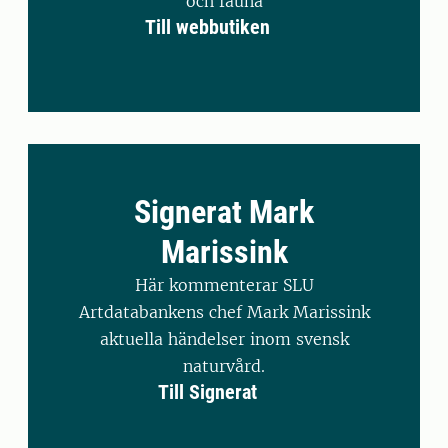
och fauna
Till webbutiken
Signerat Mark
Marissink
Här kommenterar SLU
Artdatabankens chef Mark Marissink
aktuella händelser inom svensk
naturvård.
Till Signerat