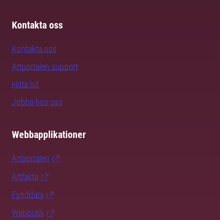
Kontakta oss
Kontakta oss
Artportalen support
Hitta hit
Jobba hos oss
Webbapplikationer
Artportalen
Artfakta
Fynddata
Webbutik