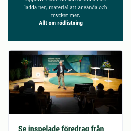
ladda ner, material att använda och
mycket mer.
Allt om rödlistning
Se inspelade föredrag från