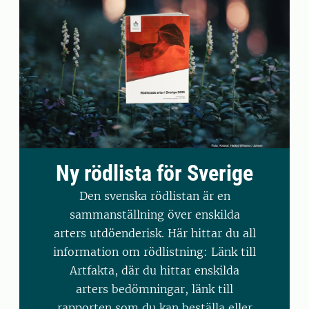
Ny rödlista för Sverige
Den svenska rödlistan är en
sammanställning över enskilda
arters utdöenderisk. Här hittar du all
information om rödlistning: Länk till
Artfakta, där du hittar enskilda
arters bedömningar, länk till
rapporten som du kan beställa eller