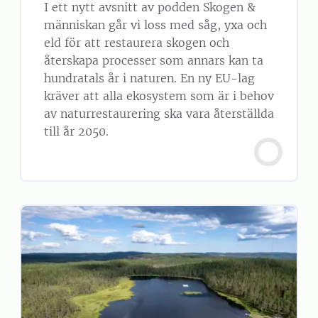
I ett nytt avsnitt av podden Skogen &
människan går vi loss med såg, yxa och
eld för att restaurera skogen och
återskapa processer som annars kan ta
hundratals år i naturen. En ny EU-lag
kräver att alla ekosystem som är i behov
av naturrestaurering ska vara återställda
till år 2050.