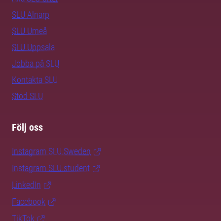
SLU Alnarp
SLU Umeå
SLU Uppsala
Jobba på SLU
Kontakta SLU
Stöd SLU
Följ oss
Instagram SLU.Sweden
Instagram SLU.student
LinkedIn
Facebook
TikTok