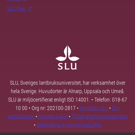
SLU Play
SLU, Sveriges lantbruksuniversitet, har verksamhet över
hela Sverige. Huvudorter är Alnarp, Uppsala och Umeå.
SLU är miljöcertifierat enligt ISO 14001. • Telefon: 018-67
10 00 • Org nr: 202100-2817 •
Kontakta SLU
•
Om
webbplatsen
•
Hantera kakor
•
Tillgänglighetsredogörelse
•
Behandling av personuppgifter