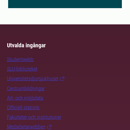
Utvalda ingångar
Studentwebb
SLU-biblioteket
Universitetsdjursjukhuset
Centrumbildningar
Art- och miljödata
Officiell statistik
Fakulteter och institutioner
Medarbetarwebben