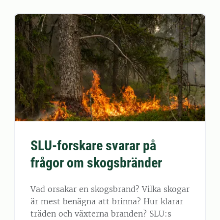
SLU-forskare svarar på
frågor om skogsbränder
Vad orsakar en skogsbrand? Vilka skogar
är mest benägna att brinna? Hur klarar
träden och växterna branden? SLU:s