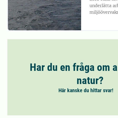
underlätta a
miljöövervakn
Har du en fråga om a
natur?
Här kanske du hittar svar!