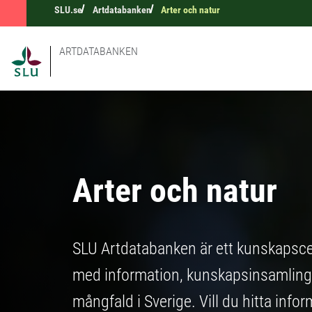
SLU.se
Artdatabanken
Arter och natur
ARTDATABANKEN
Arter och natur
SLU Artdatabanken är ett kunskapscen
med information, kunskapsinsamling,
mångfald i Sverige. Vill du hitta infor