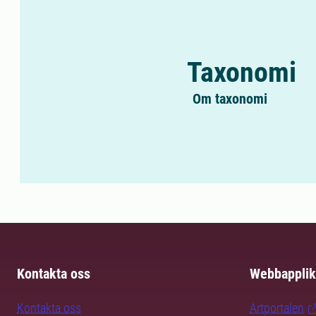
Taxonomi
Om taxonomi
Kontakta oss
Webbapplik
Kontakta oss
Artportalen