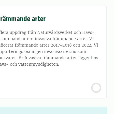
främmande arter
flera uppdrag från Naturvårdsverket och Havs-
som handlar om invasiva främmande arter. Vi
sificerat främmande arter 2017-2018 och 2024. Vi
apporteringslösningen invasivaarter.nu som
dansvaret för Invasiva främmande arter ligger hos
avs- och vattenmyndigheten.