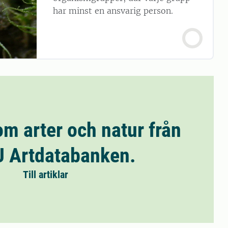
har minst en ansvarig person.
om arter och natur från
 Artdatabanken.
Till artiklar