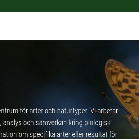
trum för arter och naturtyper. Vi arbetar
 analys och samverkan kring biologisk
mation om specifika arter eller resultat för