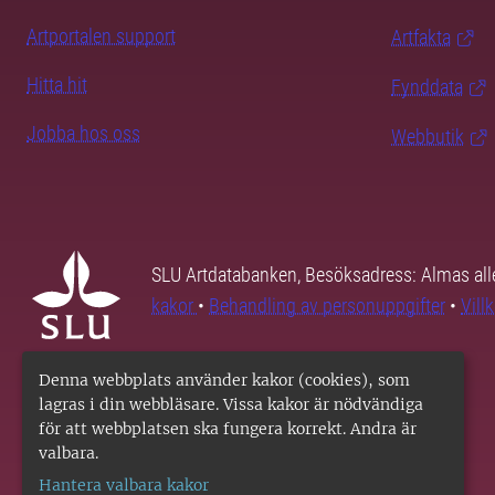
Artportalen support
Artfakta
Hitta hit
Fynddata
Jobba hos oss
Webbutik
SLU Artdatabanken, Besöksadress: Almas all
kakor
•
Behandling av personuppgifter
•
Vill
Denna webbplats använder kakor (cookies), som
lagras i din webbläsare. Vissa kakor är nödvändiga
för att webbplatsen ska fungera korrekt. Andra är
valbara.
Hantera valbara kakor