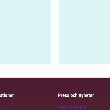
ationer
Press och nyheter
Press och media