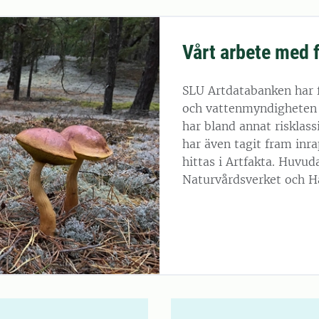
Vårt arbete med 
SLU Artdatabanken har 
och vattenmyndigheten 
har bland annat risklas
har även tagit fram inr
hittas i Artfakta. Huvu
Naturvårdsverket och H