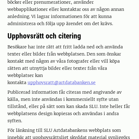
böcker eller prenumerationer, använder
webbapplikationer eller kontaktar oss av någon annan
anledning. Vi lagrar informationen för att kunna
administrera och följa upp ärendet om det krävs.
Upphovsrätt och citering
Besökare har inte rätt att fritt ladda ned och använda
texter eller bilder från webbplatsen. Den som önskar
kontakt med någon av våra fotografer eller vill köpa
rätten att utnyttja bilder eller texter från våra
webbplatser kan
kontakta
upphovsratt@artdatabanken.se
Publicerad information får citeras med angivande av
källa, men inte användas i kommersiellt syfte utan
tillstånd, eller på sätt som kan skada SLU. Inte heller får
webbplatsens design kopieras och användas i andra
syften.
För länkning till SLU Artdatabankens webbplats som
innebär att upphovsrättsligt skyddat material synliggörs