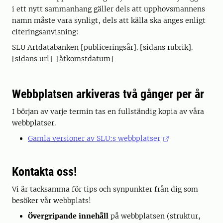
i ett nytt sammanhang gäller dels att upphovsmannens
namn måste vara synligt, dels att källa ska anges enligt
citeringsanvisning:
SLU Artdatabanken [publiceringsår]. [sidans rubrik].
[sidans url] [åtkomstdatum]
Webbplatsen arkiveras två gånger per år
I början av varje termin tas en fullständig kopia av våra
webbplatser.
Gamla versioner av SLU:s webbplatser
Kontakta oss!
Vi är tacksamma för tips och synpunkter från dig som
besöker vår webbplats!
Övergripande innehåll
på webbplatsen (struktur,