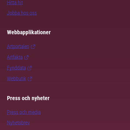
Hitta hit
Jobba hos oss
Webbapplikationer
Artportalen
Artfakta
Fynddata
Webbutik
Press och nyheter
Press och media
Nyhetsbrev