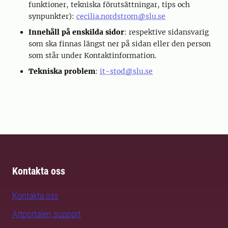
funktioner, tekniska förutsättningar, tips och
synpunkter):
cecilia.nordstrom@slu.se
Innehåll på enskilda sidor
: respektive sidansvarig
som ska finnas längst ner på sidan eller den person
som står under Kontaktinformation.
Tekniska problem
:
it-stod@slu.se
Kontakta oss
Kontakta oss
Artportalen support