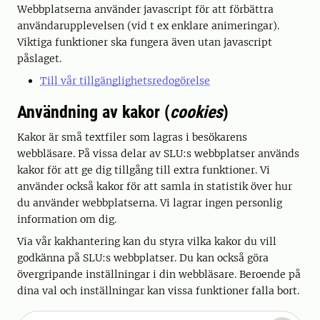
Webbplatserna använder javascript för att förbättra
användarupplevelsen (vid t ex enklare animeringar).
Viktiga funktioner ska fungera även utan javascript
påslaget.
Till vår tillgänglighetsredogörelse
Användning av kakor (
cookies
)
Kakor är små textfiler som lagras i besökarens
webbläsare. På vissa delar av SLU:s webbplatser används
kakor för att ge dig tillgång till extra funktioner. Vi
använder också kakor för att samla in statistik över hur
du använder webbplatserna. Vi lagrar ingen personlig
information om dig.
Via vår kakhantering kan du styra vilka kakor du vill
godkänna på SLU:s webbplatser. Du kan också göra
övergripande inställningar i din webbläsare. Beroende på
dina val och inställningar kan vissa funktioner falla bort.