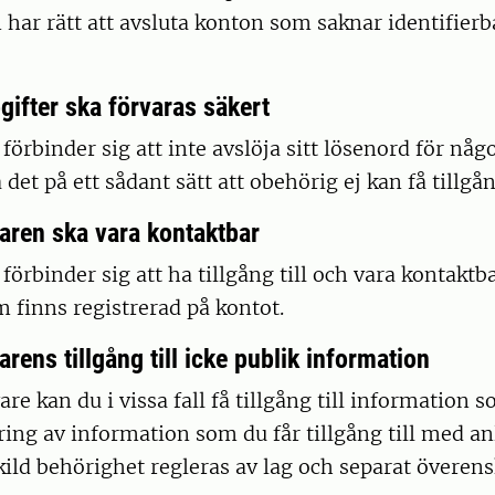
har rätt att avsluta konton som saknar identifierb
ifter ska förvaras säkert
örbinder sig att inte avslöja sitt lösenord för nå
 det på ett sådant sätt att obehörig ej kan få tillgång
aren ska vara kontaktbar
örbinder sig att ha tillgång till och vara kontaktb
 finns registrerad på kontot.
rens tillgång till icke publik information
e kan du i vissa fall få tillgång till information s
ring av information som du får tillgång till med a
kild behörighet regleras av lag och separat övere