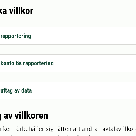
ka villkor
 rapportering
r kontolös rapportering
 uttag av data
 av villkoren
ken förbehåller sig rätten att ändra i avtalsvillkor