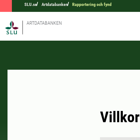
SLU.se
Artdatabanken
Rapportering och fynd
ARTDATABANKEN
Villko