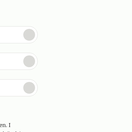
en. I