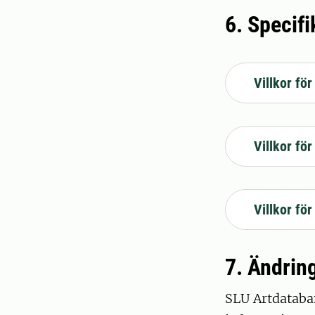
6. Specifi
Villkor för
Villkor fö
Villkor för
7. Ändring
SLU Artdataban