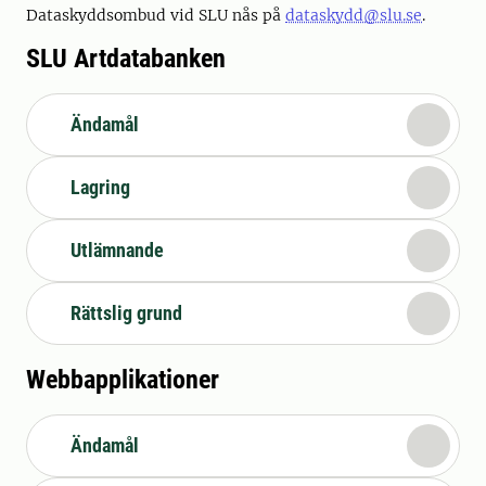
Dataskyddsombud vid SLU nås på
dataskydd@slu.se
.
SLU Artdatabanken
Ändamål
Lagring
Utlämnande
Rättslig grund
Webbapplikationer
Ändamål