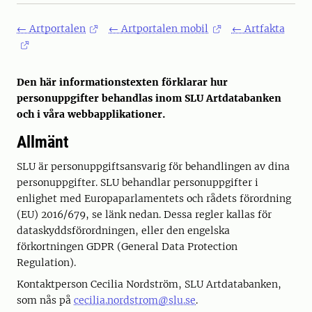
← Artportalen
← Artportalen mobil
← Artfakta
Den här informationstexten förklarar hur
personuppgifter behandlas inom SLU Artdatabanken
och i våra webbapplikationer.
Allmänt
SLU är personuppgiftsansvarig för behandlingen av dina
personuppgifter. SLU behandlar personuppgifter i
enlighet med Europaparlamentets och rådets förordning
(EU) 2016/679, se länk nedan. Dessa regler kallas för
dataskyddsförordningen, eller den engelska
förkortningen GDPR (General Data Protection
Regulation).
Kontaktperson Cecilia Nordström, SLU Artdatabanken,
som nås på
cecilia.nordstrom@slu.se
.