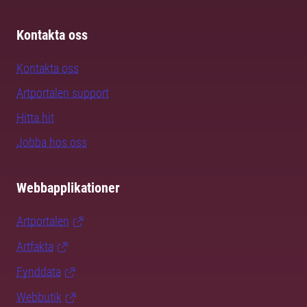
Kontakta oss
Kontakta oss
Artportalen support
Hitta hit
Jobba hos oss
Webbapplikationer
Artportalen
Artfakta
Fynddata
Webbutik