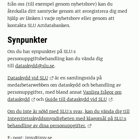
från oss (till exempel genom nyhetsbrev) kan du
återkalla ditt samtycke genom att avregistrera dig med
hjälp av länken i varje nyhetsbrev eller genom att
kontakta SLU Artdatabanken.
Synpunkter
Om du har synpunkter på SLU:s
personuppgiftsbehandling kan du vända dig
till
dataskydd@slu.se
.
Dataskydd vid SLU
är en samlingssida på
medarbetarwebben om dataskydd och behandling av
personuppgifter, med bland annat
Vanliga frågor om
dataskydd
och
Guide till dataskydd vid SLU
.
Om du inte är nöjd med SLU:s svar, kan du vända dig till
Integritetsskyddsmyndigheten med klagomål på SLU:s
behandling av dina personuppgifter.
E-post:
imy@imy.se