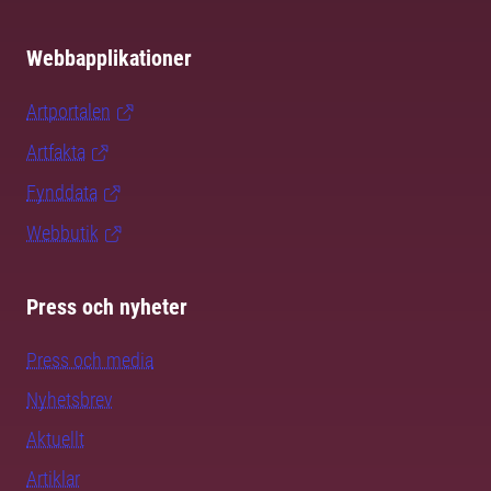
Webbapplikationer
Artportalen
Artfakta
Fynddata
Webbutik
Press och nyheter
Press och media
Nyhetsbrev
Aktuellt
Artiklar