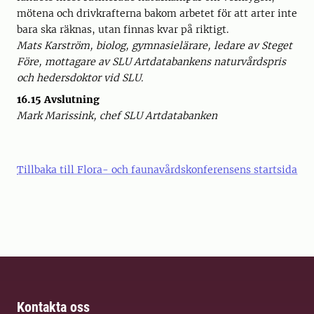
mötena och drivkrafterna bakom arbetet för att arter inte
bara ska räknas, utan finnas kvar på riktigt.
Mats Karström, biolog, gymnasielärare, ledare av Steget
Före, mottagare av SLU Artdatabankens naturvårdspris
och hedersdoktor vid SLU.
16.15 Avslutning
Mark Marissink, chef SLU Artdatabanken
Tillbaka till Flora- och faunavårdskonferensens startsida
Kontakta oss