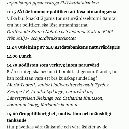
organismgruppsansvariga SLU Artdatabanken
11.15 Så här kommer politiken att lösa utmaningarna
Vilka blir knäckfrågorna för naturvårdssektorn? Samtal
om hur politiken ska lösa utmaningarna.
Ordförande Emma Nohrén och ledamot Staffan Eklöf
från Miljö- och jordbruksutskottet
11.45 Utdelning av SLU Artdatabankens naturvårdspris
12.00 Lunch
13.30 Rödlistan som verktyg inom naturvård
Från strategiska beslut till praktiskt genomförande, hur
kan rödlistan vara ett bra kunskapsunderlag?
Maria Thorell, senior biodiversitetskonsult Tyréns
Sverige AB; Annika Lydänge, naturvårdare,
Länsstyrelsen Blekinge och Catharina Knutsson,
kommunekolog, Karlstads kommun
14.00 Grupptillhörighet, motivation och mänskligt
tänkande
Hur påverkas vårt tänkande och våra åsikter av de