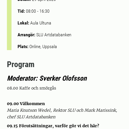
Tid:
08:00
-
16:30
Lokal:
Aula Ultuna
Arrangör:
SLU Artdatabanken
Plats:
Online, Uppsala
Program
Moderator: Sverker Olofsson
08.00 Kaffe och smörgås
09.00 Välkommen
Maria Knutson Wedel, Rektor SLU och Mark Marissink,
chef SLU Artdatabanken
09.15 Förutsättningar, varför gör vi det här?