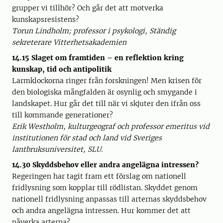
grupper vi tillhör? Och går det att motverka
kunskapsresistens?
Torun Lindholm; professor i psykologi, Ständig
sekreterare Vitterhetsakademien
14.15 Slaget om framtiden – en reflektion kring
kunskap, tid och antipolitik
Larmklockorna ringer från forskningen! Men krisen för
den biologiska mångfalden är osynlig och smygande i
landskapet. Hur går det till när vi skjuter den ifrån oss
till kommande generationer?
Erik Westholm, kulturgeograf och professor emeritus vid
institutionen för stad och land vid Sveriges
lantbruksuniversitet, SLU.
14.30 Skyddsbehov eller andra angelägna intressen?
Regeringen har tagit fram ett förslag om nationell
fridlysning som kopplar till rödlistan. Skyddet genom
nationell fridlysning anpassas till arternas skyddsbehov
och andra angelägna intressen. Hur kommer det att
påverka arterna?