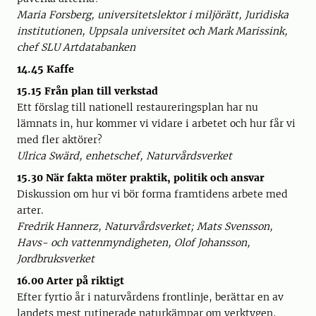
Maria Forsberg, universitetslektor i miljörätt, Juridiska
institutionen, Uppsala universitet och Mark Marissink,
chef SLU Artdatabanken
14.45 Kaffe
15.15 Från plan till verkstad
Ett förslag till nationell restaureringsplan har nu
lämnats in, hur kommer vi vidare i arbetet och hur får vi
med fler aktörer?
Ulrica Swärd, enhetschef, Naturvårdsverket
15.30 När fakta möter praktik, politik och ansvar
Diskussion om hur vi bör forma framtidens arbete med
arter.
Fredrik Hannerz, Naturvårdsverket; Mats Svensson,
Havs- och vattenmyndigheten, Olof Johansson,
Jordbruksverket
16.00 Arter på riktigt
Efter fyrtio år i naturvårdens frontlinje, berättar en av
landets mest rutinerade naturkämpar om verktygen,