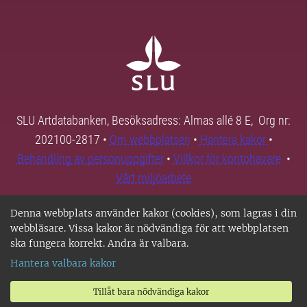
SLU Artdatabanken, Besöksadress: Almas allé 8 E, Org nr:
202100-2817 •
Om webbplatsen
•
Hantera kakor
•
Behandling av personuppgifter
•
Villkor för kontohavare
•
Vårt miljöarbete
Denna webbplats använder kakor (cookies), som lagras i din
webbläsare. Vissa kakor är nödvändiga för att webbplatsen
ska fungera korrekt. Andra är valbara.
Hantera valbara kakor
Tillåt bara nödvändiga kakor