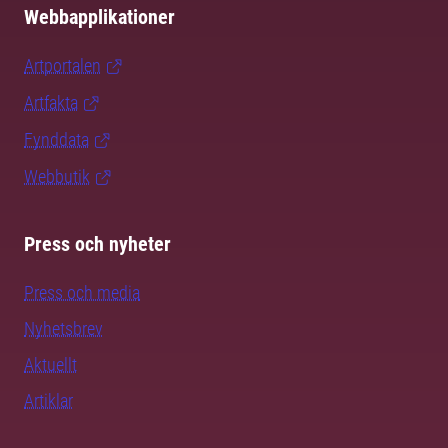
Webbapplikationer
Artportalen
Artfakta
Fynddata
Webbutik
Press och nyheter
Press och media
Nyhetsbrev
Aktuellt
Artiklar