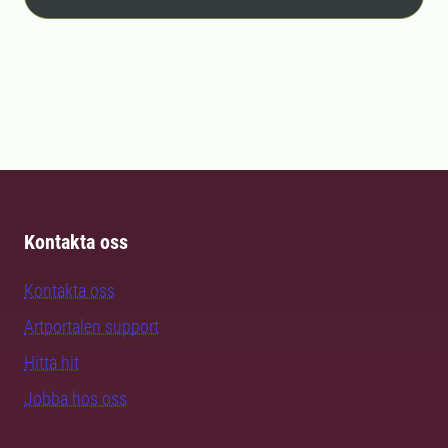
Kontakta oss
Kontakta oss
Artportalen support
Hitta hit
Jobba hos oss