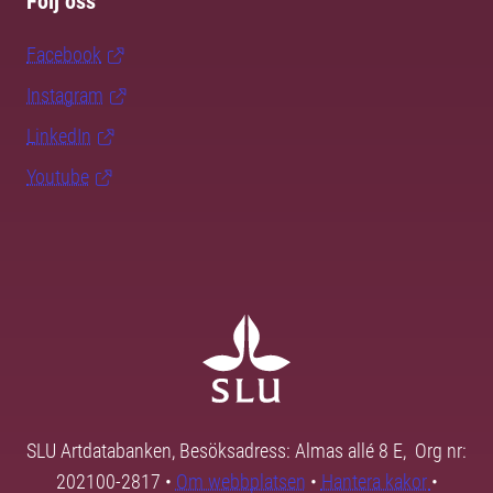
Följ oss
Facebook
Instagram
LinkedIn
Youtube
SLU Artdatabanken, Besöksadress: Almas allé 8 E, Org nr:
202100-2817 •
Om webbplatsen
•
Hantera kakor
•