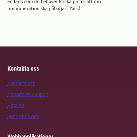
en länk som du behöver klicka på för att din
prenumeration ska påbörjas. Tack!
Kontakta oss
Kontakta oss
Artportalen support
Hitta hit
Jobba hos oss
Webbapplikationer