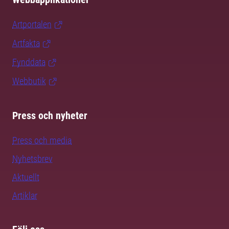
Artportalen
Artfakta
Fynddata
Webbutik
Press och nyheter
Press och media
Nyhetsbrev
Aktuellt
Artiklar