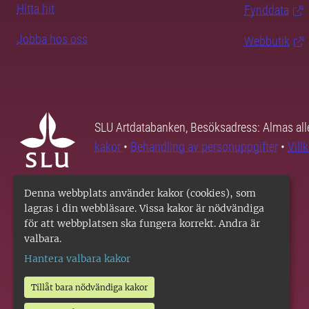
Hitta hit
Fynddata
Jobba hos oss
Webbutik
SLU Artdatabanken, Besöksadress: Almas all
kakor
•
Behandling av personuppgifter
•
Vill
Denna webbplats använder kakor (cookies), som
lagras i din webbläsare. Vissa kakor är nödvändiga
för att webbplatsen ska fungera korrekt. Andra är
valbara.
Hantera valbara kakor
Tillåt bara nödvändiga kakor