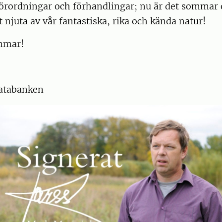
rordningar och förhandlingar; nu är det sommar o
t njuta av vår fantastiska, rika och kända natur!
mmar!
atabanken