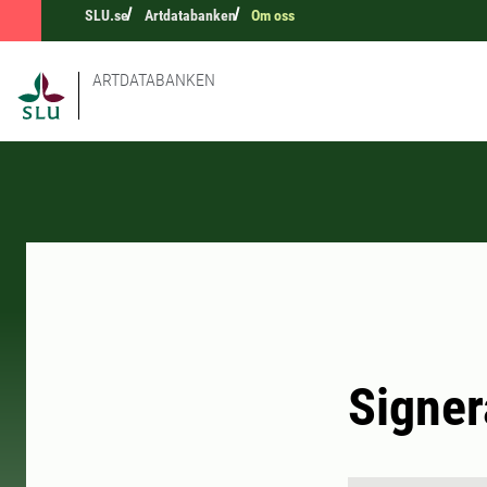
SLU.se
Artdatabanken
Om oss
ARTDATABANKEN
Signer