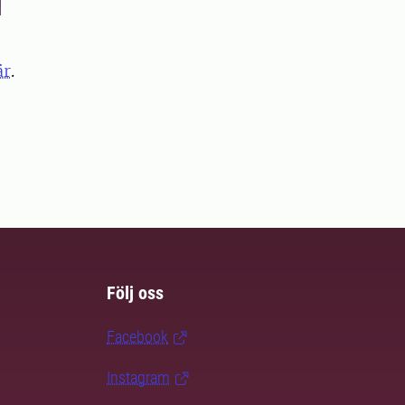
är
.
Följ oss
Facebook
Instagram