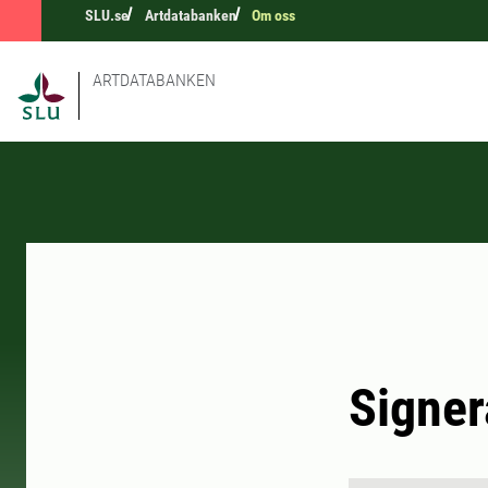
SLU.se
Artdatabanken
Om oss
ARTDATABANKEN
Signer