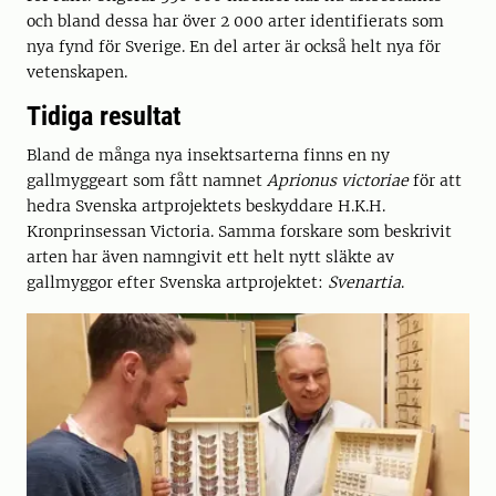
och bland dessa har över 2 000 arter identifierats som
nya fynd för Sverige. En del arter är också helt nya för
vetenskapen.
Tidiga resultat
Bland de många nya insektsarterna finns en ny
gallmyggeart som fått namnet
Aprionus victoriae
för att
hedra Svenska artprojektets beskyddare H.K.H.
Kronprinsessan Victoria. Samma forskare som beskrivit
arten har även namngivit ett helt nytt släkte av
gallmyggor efter Svenska artprojektet:
Svenartia
.