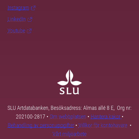
Instagram
LinkedIn
Youtube
SLU Artdatabanken, Besöksadress: Almas allé 8 E, Org nr:
202100-2817 •
Om webbplatsen
•
Hantera kakor
•
Behandling av personuppgifter
•
Villkor för kontohavare
•
Vårt miljöarbete