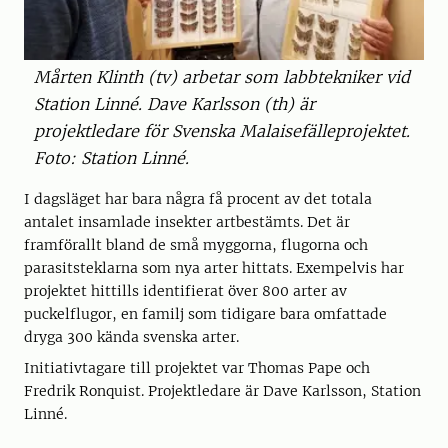
Mårten Klinth (tv) arbetar som labbtekniker vid
Station Linné. Dave Karlsson (th) är
projektledare för Svenska Malaisefälleprojektet.
Foto: Station Linné.
I dagsläget har bara några få procent av det totala
antalet insamlade insekter artbestämts. Det är
framförallt bland de små myggorna, flugorna och
parasitsteklarna som nya arter hittats. Exempelvis har
projektet hittills identifierat över 800 arter av
puckelflugor, en familj som tidigare bara omfattade
dryga 300 kända svenska arter.
Initiativtagare till projektet var Thomas Pape och
Fredrik Ronquist. Projektledare är Dave Karlsson, Station
Linné.