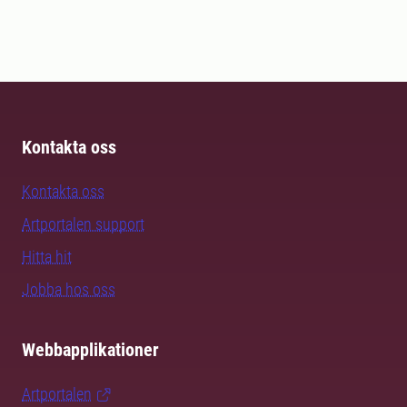
Kontakta oss
Kontakta oss
Artportalen support
Hitta hit
Jobba hos oss
Webbapplikationer
Artportalen