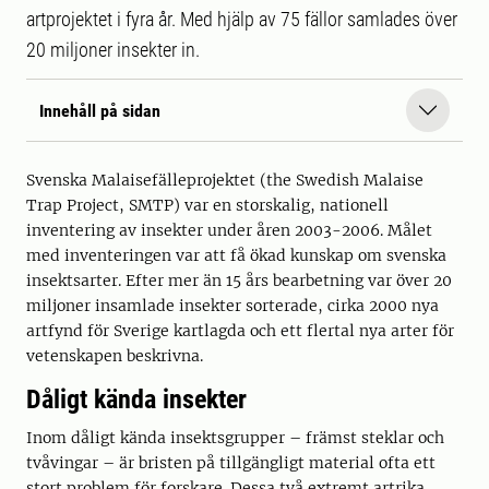
artprojektet i fyra år. Med hjälp av 75 fällor samlades över
20 miljoner insekter in.
Innehåll på sidan
Svenska Malaisefälleprojektet (the Swedish Malaise
Trap Project, SMTP) var en storskalig, nationell
inventering av insekter under åren 2003-2006. Målet
med inventeringen var att få ökad kunskap om svenska
insektsarter. Efter mer än 15 års bearbetning var över 20
miljoner insamlade insekter sorterade, cirka 2000 nya
artfynd för Sverige kartlagda och ett flertal nya arter för
vetenskapen beskrivna.
Dåligt kända insekter
Inom dåligt kända insektsgrupper – främst steklar och
tvåvingar – är bristen på tillgängligt material ofta ett
stort problem för forskare. Dessa två extremt artrika