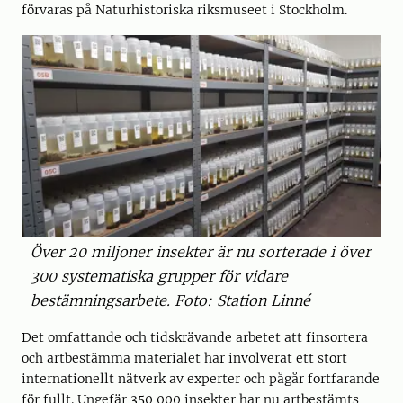
förvaras på Naturhistoriska riksmuseet i Stockholm.
Över 20 miljoner insekter är nu sorterade i över
300 systematiska grupper för vidare
bestämningsarbete. Foto: Station Linné
Det omfattande och tidskrävande arbetet att finsortera
och artbestämma materialet har involverat ett stort
internationellt nätverk av experter och pågår fortfarande
för fullt. Ungefär 350 000 insekter har nu artbestämts