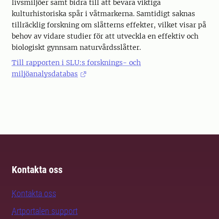
livsmiljöer samt bidra till att bevara viktiga
kulturhistoriska spår i våtmarkerna. Samtidigt saknas
tillräcklig forskning om slåtterns effekter, vilket visar på
behov av vidare studier för att utveckla en effektiv och
biologiskt gynnsam naturvårdsslåtter.
Till rapporten i SLU:s forsknings- och
miljöanalysdatabas
Kontakta oss
Kontakta oss
Artportalen support