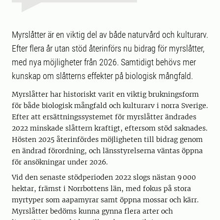
Myrslåtter är en viktig del av både naturvård och kulturarv.
Efter flera år utan stöd återinförs nu bidrag för myrslåtter,
med nya möjligheter från 2026. Samtidigt behövs mer
kunskap om slåtterns effekter på biologisk mångfald.
Myrslåtter har historiskt varit en viktig brukningsform
för både biologisk mångfald och kulturarv i norra Sverige.
Efter att ersättningssystemet för myrslåtter ändrades
2022 minskade slåttern kraftigt, eftersom stöd saknades.
Hösten 2025 återinfördes möjligheten till bidrag genom
en ändrad förordning, och länsstyrelserna väntas öppna
för ansökningar under 2026.
Vid den senaste stödperioden 2022 slogs nästan 9 000
hektar, främst i Norrbottens län, med fokus på stora
myrtyper som aapamyrar samt öppna mossar och kärr.
Myrslåtter bedöms kunna gynna flera arter och