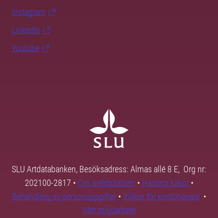
Instagram
LinkedIn
Youtube
SLU Artdatabanken, Besöksadress: Almas allé 8 E, Org nr:
202100-2817 •
Om webbplatsen
•
Hantera kakor
•
Behandling av personuppgifter
•
Villkor för kontohavare
•
Vårt miljöarbete