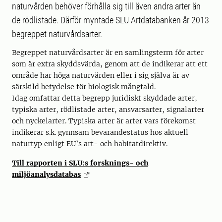
naturvården behöver förhålla sig till även andra arter än
de rödlistade. Därför myntade SLU Artdatabanken år 2013
begreppet naturvårdsarter.
Begreppet naturvårdsarter är en samlingsterm för arter
som är extra skyddsvärda, genom att de indikerar att ett
område har höga naturvärden eller i sig själva är av
särskild betydelse för biologisk mångfald.
Idag omfattar detta begrepp juridiskt skyddade arter,
typiska arter, rödlistade arter, ansvarsarter, signalarter
och nyckelarter. Typiska arter är arter vars förekomst
indikerar s.k. gynnsam bevarandestatus hos aktuell
naturtyp enligt EU’s art- och habitatdirektiv.
Till rapporten i SLU:s forsknings- och
miljöanalysdatabas