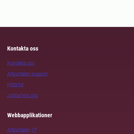
Kontakta oss
Kontakta oss
Artportalen support
Hitta hit
Jobba hos oss
Webbapplikationer
Artportalen