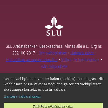
SLU Artdatabanken, Besöksadress: Almas allé 8 E, Org nr:
202100-2817 •
Om webbplatsen
•
Hantera kakor
•
Behandling av personuppgifter
•
Villkor för kontohavare
•
Vårt miljöarbete
Denna webbplats använder kakor (cookies), som lagras i din
webbläsare. Vissa kakor är nödvändiga för att webbplatsen
ska fungera korrekt. Andra är valbara.
Hantera valbara kakor
Tillåt bara nödvändiga kakor