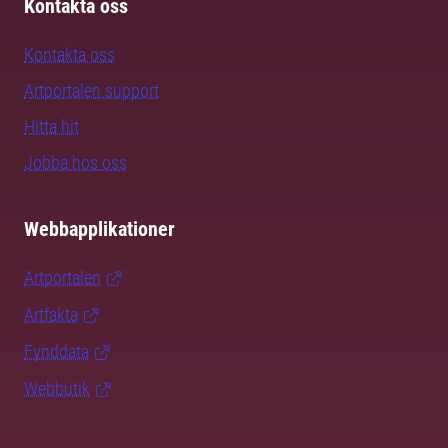
Kontakta oss
Kontakta oss
Artportalen support
Hitta hit
Jobba hos oss
Webbapplikationer
Artportalen
Artfakta
Fynddata
Webbutik