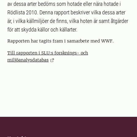
av dessa arter bedöms som hotade eller nära hotade i
Rödlista 2010. Denna rapport beskriver vilka dessa arter
är, i vilka källmiljöer de finns, vilka hoten är samt åtgärder
för att skydda källor och källarter.
Rapporten har tagits fram i samarbete med WWF.
Till rapporten i SLU:s forsknings- och
miljöanalysdatabas