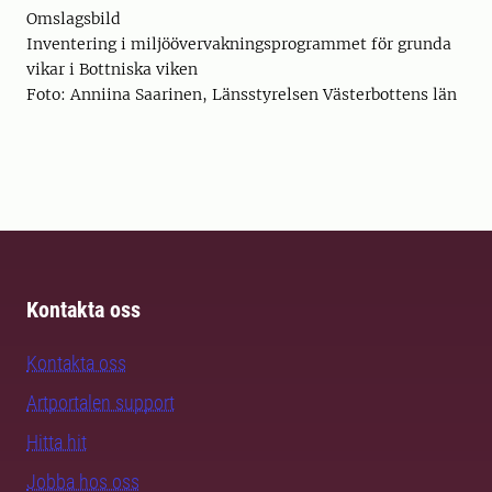
Omslagsbild
Inventering i miljöövervakningsprogrammet för grunda
vikar i Bottniska viken
Foto: Anniina Saarinen, Länsstyrelsen Västerbottens län
Kontakta oss
Kontakta oss
Artportalen support
Hitta hit
Jobba hos oss