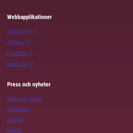
Webbapplikationer
Artportalen
Artfakta
Fynddata
Webbutik
Press och nyheter
Press och media
Nyhetsbrev
Aktuellt
Artiklar