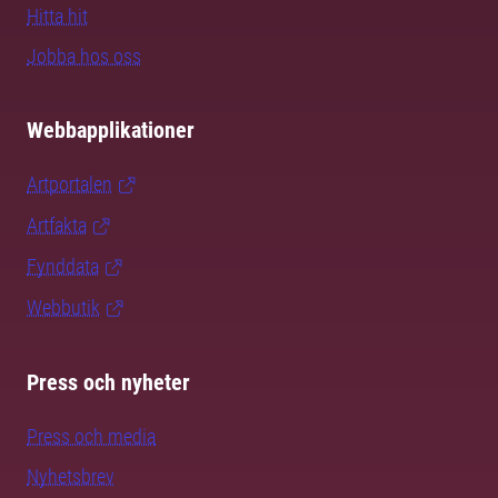
Hitta hit
Jobba hos oss
Webbapplikationer
Artportalen
Artfakta
Fynddata
Webbutik
Press och nyheter
Press och media
Nyhetsbrev