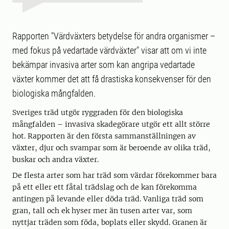
Rapporten "Värdväxters betydelse för andra organismer –
med fokus på vedartade värdväxter" visar att om vi inte
bekämpar invasiva arter som kan angripa vedartade
växter kommer det att få drastiska konsekvenser för den
biologiska mångfalden.
Sveriges träd utgör ryggraden för den biologiska
mångfalden – invasiva skadegörare utgör ett allt större
hot. Rapporten är den första sammanställningen av
växter, djur och svampar som är beroende av olika träd,
buskar och andra växter.
De flesta arter som har träd som värdar förekommer bara
på ett eller ett fåtal trädslag och de kan förekomma
antingen på levande eller döda träd. Vanliga träd som
gran, tall och ek hyser mer än tusen arter var, som
nyttjar träden som föda, boplats eller skydd. Granen är