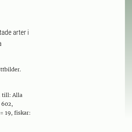
ade arter i
a
ttbilder.
till: Alla
 602,
= 19, fiskar: