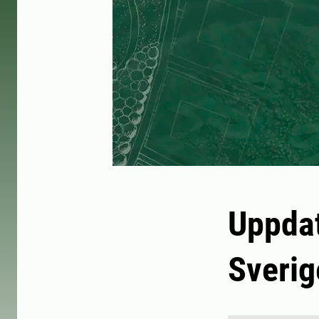
Uppdat
Sverig