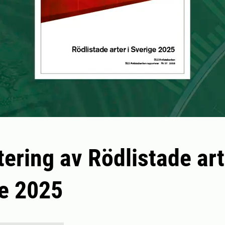
ering av Rödlistade art
e 2025