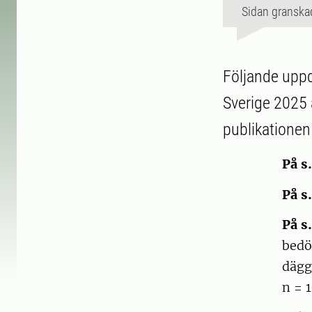
Sidan granska
Följande uppd
Sverige 2025 
publikationen
På s.
På s.
På s.
bedö
däggd
n = 1