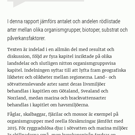
I denna rapport jämförs antalet och andelen rödlistade
arter mellan olika organismgrupper, biotoper, substrat och
påverkansfaktorer.
Texten är indelad i en allmän del med resultat och
diskussion, följd av fyra kapitel inriktade på olika
landsdelar och slutligen nitton organismgruppsvisa
kapitel. Indelningen syftar till att lyfta fram geografiska
likheter och olikheter mellan regionerna. Land- och
sötvattenslevande arter samt deras livsmiljöer
behandlas i kapitlen om Götaland, Svealand och
Norrland, medan marina och brackvattensarter
behandlas i kapitlet om havsmiljöerna.
Fåglar, skalbaggar, fjärilar och mossor är exempel på
organismgrupper med reella försämringar jämfört med
2015. För ryggradslösa djur i sötvatten och marina miljöer