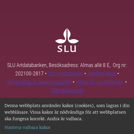
SLU Artdatabanken, Besöksadress: Almas allé 8 E, Org nr:
202100-2817 •
Om webbplatsen
•
Hantera kakor
•
Behandling av personuppgifter
•
Villkor för kontohavare
•
Vårt miljöarbete
Denna webbplats använder kakor (cookies), som lagras i din
webbläsare. Vissa kakor är nödvändiga för att webbplatsen
ska fungera korrekt. Andra är valbara.
Hantera valbara kakor