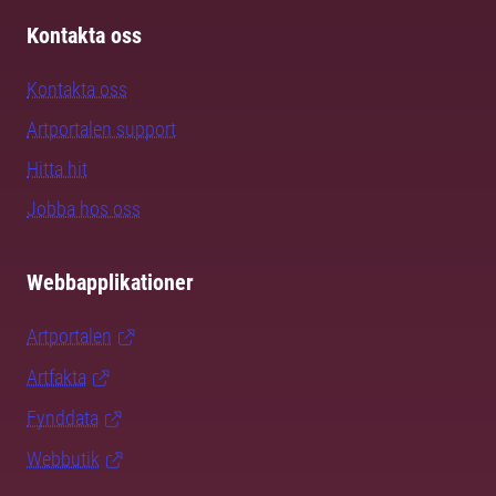
Kontakta oss
Kontakta oss
Artportalen support
Hitta hit
Jobba hos oss
Webbapplikationer
Artportalen
Artfakta
Fynddata
Webbutik