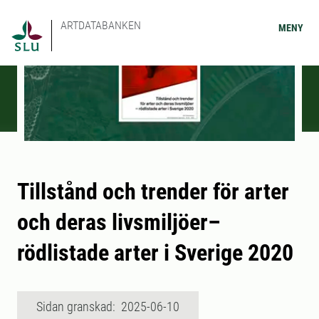
ARTDATABANKEN
MENY
Tillstånd och trender för arter
och deras livsmiljöer–
rödlistade arter i Sverige 2020
Sidan granskad: 2025-06-10