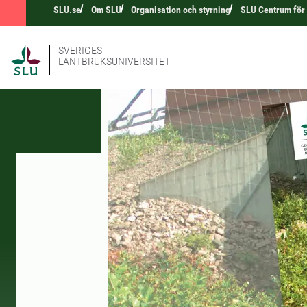
SLU.se
Om SLU
Organisation och styrning
SLU Centrum för
SVERIGES
LANTBRUKSUNIVERSITET