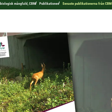
 biologisk mångfald, CBM
Publikationer
Senaste publikationerna från CBM