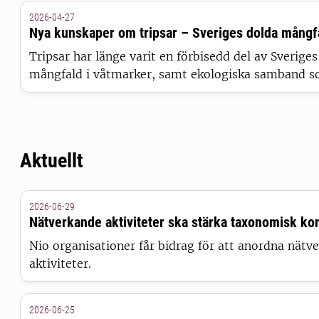
2026-04-27
Nya kunskaper om tripsar – Sveriges dolda mångf
Tripsar har länge varit en förbisedd del av Sverige
mångfald i våtmarker, samt ekologiska samband som
Aktuellt
2026-06-29
Nätverkande aktiviteter ska stärka taxonomisk k
Nio organisationer får bidrag för att anordna nätv
aktiviteter.
2026-06-25