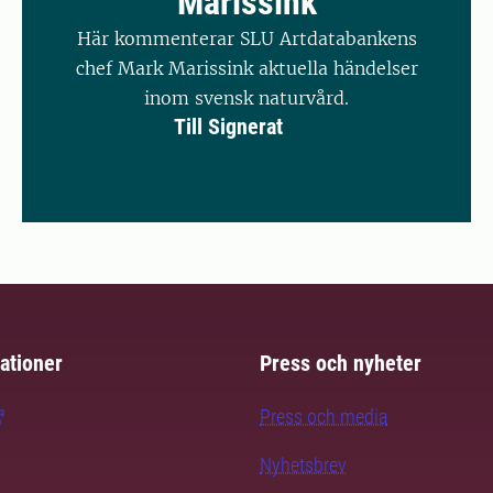
Marissink
Här kommenterar SLU Artdatabankens
chef Mark Marissink aktuella händelser
inom svensk naturvård.
Till Signerat
ationer
Press och nyheter
Press och media
Nyhetsbrev