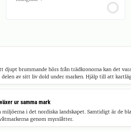
ett djupt brummande hörs från trädkronorna kan det var
 delen av sitt liv dold under marken. Hjälp till att kart
d växer ur samma mark
 miljöerna i det nordiska landskapet. Samtidigt är de bl
 våtmarkerna genom myrslåtter.