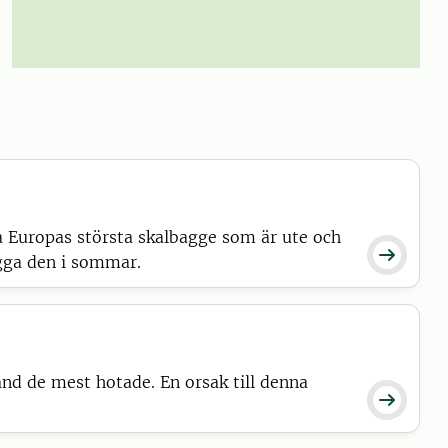
a Europas största skalbagge som är ute och

lägga den i sommar.
and de mest hotade. En orsak till denna
