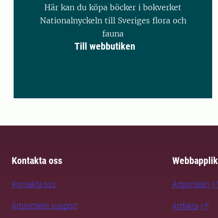
Här kan du köpa böcker i bokverket
Nationalnyckeln till Sveriges flora och
fauna
Till webbutiken
Kontakta oss
Webbapplik
Kontakta oss
Artportalen
Artportalen support
Artfakta