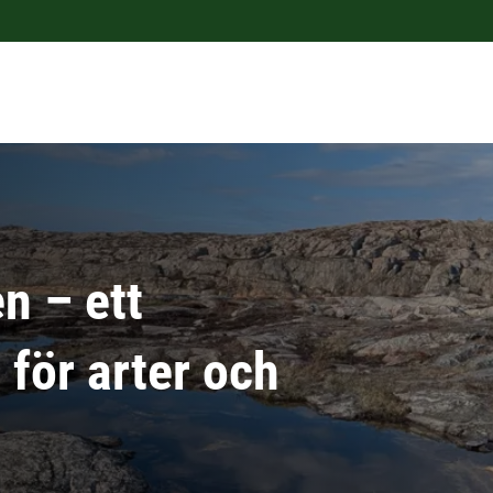
n – ett
för arter och