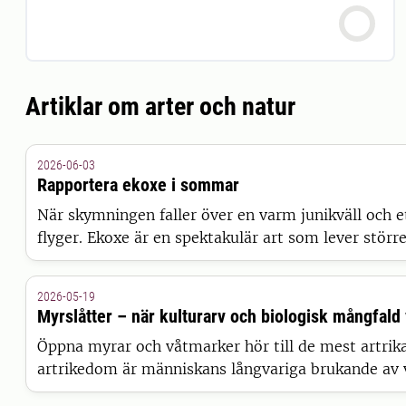
Artiklar om arter och natur
2026-06-03
Rapportera ekoxe i sommar
När skymningen faller över en varm junikväll och 
flyger. Ekoxe är en spektakulär art som lever större
2026-05-19
Myrslåtter – när kulturarv och biologisk mångfal
Öppna myrar och våtmarker hör till de mest artrika
artrikedom är människans långvariga brukande av