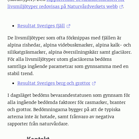
livsmiljötyper redovisas på Naturvårdverkets webb
.
Resultat Sveriges fjäll
De livsmiljötyper som ofta förknippas med fjällen är
alpina rishedar, alpina videbuskmarker, alpina kalk- och
silikatgräsmarker, alpina översilningskärr samt glaciärer.
För alla livsmiljötyper utom glaciärerna bedöms
samtliga ingående parametrar som gynnsamma med en
stabil trend.
Resultat Sveriges berg och grottor
I dagsläget bedöms bevarandestatusen som gynnsam för
alla ingående bedömda faktorer för rasmarker, branter
och grottor. Bedömningarna bygger på att de typiska
arterna inte är hotade, samt frånvaro av negativa
rapporter från naturvårdare.