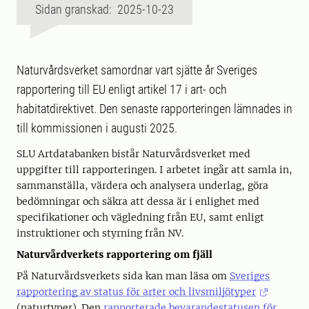
Sidan granskad: 2025-10-23
Naturvårdsverket samordnar vart sjätte år Sveriges
rapportering till EU enligt artikel 17 i art- och
habitatdirektivet. Den senaste rapporteringen lämnades in
till kommissionen i augusti 2025.
SLU Artdatabanken bistår Naturvårdsverket med
uppgifter till rapporteringen. I arbetet ingår att samla in,
sammanställa, värdera och analysera underlag, göra
bedömningar och säkra att dessa är i enlighet med
specifikationer och vägledning från EU, samt enligt
instruktioner och styrning från NV.
Naturvårdverkets rapportering om fjäll
På Naturvårdsverkets sida kan man läsa om
Sveriges
rapportering av status för arter och livsmiljötyper
(naturtyper)
. Den
rapporterade bevarandestatusen för