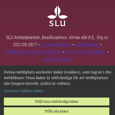
SLU Artdatabanken, Besöksadress: Almas allé 8 E, Org nr:
202100-2817 •
Om webbplatsen
•
Hantera kakor
•
Behandling av personuppgifter
•
Villkor för kontohavare
•
Vårt miljöarbete
Denna webbplats använder kakor (cookies), som lagras i din
webbläsare. Vissa kakor är nödvändiga för att webbplatsen
ska fungera korrekt. Andra är valbara.
Hantera valbara kakor
Tillåt bara nödvändiga kakor
Tillåt alla kakor