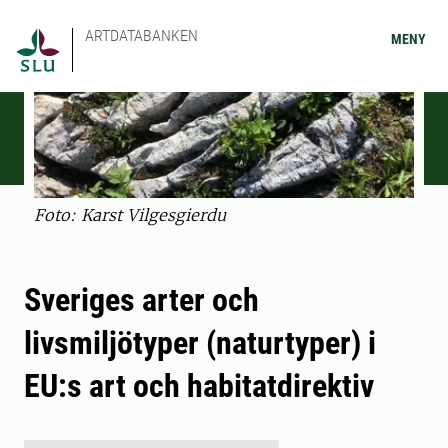
ARTDATABANKEN
MENY
Foto: Karst Vilgesgierdu
Sveriges arter och
livsmiljötyper (naturtyper) i
EU:s art och habitatdirektiv