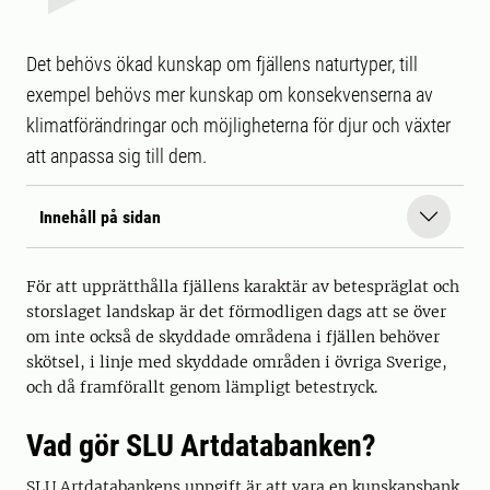
Det behövs ökad kunskap om fjällens naturtyper, till
exempel behövs mer kunskap om konsekvenserna av
klimatförändringar och möjligheterna för djur och växter
att anpassa sig till dem.
Innehåll på sidan
För att upprätthålla fjällens karaktär av betespräglat och
storslaget landskap är det förmodligen dags att se över
om inte också de skyddade områdena i fjällen behöver
skötsel, i linje med skyddade områden i övriga Sverige,
och då framförallt genom lämpligt betestryck.
Vad gör SLU Artdatabanken?
SLU Artdatabankens uppgift är att vara en kunskapsbank