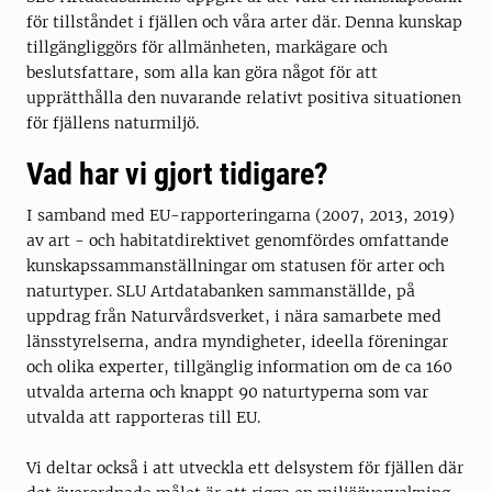
för tillståndet i fjällen och våra arter där. Denna kunskap
tillgängliggörs för allmänheten, markägare och
beslutsfattare, som alla kan göra något för att
upprätthålla den nuvarande relativt positiva situationen
för fjällens naturmiljö.
Vad har vi gjort tidigare?
I samband med EU-rapporteringarna (2007, 2013, 2019)
av art - och habitatdirektivet genomfördes omfattande
kunskapssammanställningar om statusen för arter och
naturtyper. SLU Artdatabanken sammanställde, på
uppdrag från Naturvårdsverket, i nära samarbete med
länsstyrelserna, andra myndigheter, ideella föreningar
och olika experter, tillgänglig information om de ca 160
utvalda arterna och knappt 90 naturtyperna som var
utvalda att rapporteras till EU.
Vi deltar också i att utveckla ett delsystem för fjällen där