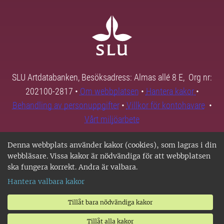
SLU Artdatabanken, Besöksadress: Almas allé 8 E, Org nr:
202100-2817 •
Om webbplatsen
•
Hantera kakor
•
Behandling av personuppgifter
•
Villkor för kontohavare
•
Vårt miljöarbete
Denna webbplats använder kakor (cookies), som lagras i din
webbläsare. Vissa kakor är nödvändiga för att webbplatsen
ska fungera korrekt. Andra är valbara.
Hantera valbara kakor
Tillåt bara nödvändiga kakor
Tillåt alla kakor