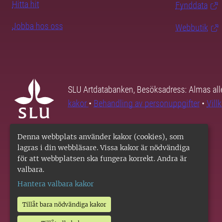
Hitta hit
Fynddata
Jobba hos oss
Webbutik
SLU Artdatabanken, Besöksadress: Almas all
kakor
•
Behandling av personuppgifter
•
Vill
Denna webbplats använder kakor (cookies), som
lagras i din webbläsare. Vissa kakor är nödvändiga
för att webbplatsen ska fungera korrekt. Andra är
valbara.
Hantera valbara kakor
Tillåt bara nödvändiga kakor