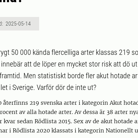
d: 2025-05-14
rygt 50 000 kända flercelliga arter klassas 219 
innebär att de löper en mycket stor risk att dö ut i 
ramtid. Men statistiskt borde fler akut hotade ar
let i Sverige. Varför dör de inte ut?
0 återfinns 219 svenska arter i kategorin Akut hotad
rocent av alla hotade arter. Av dessa är 38 arter ny
är kvar sedan Rödlista 2015. Sex av de akut hotade a
har i Rödlista 2020 klassats i kategorin Nationellt 