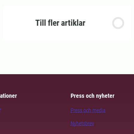
Till fler artiklar
ationer
Press och nyheter
Press och media
Nyhetsbrev