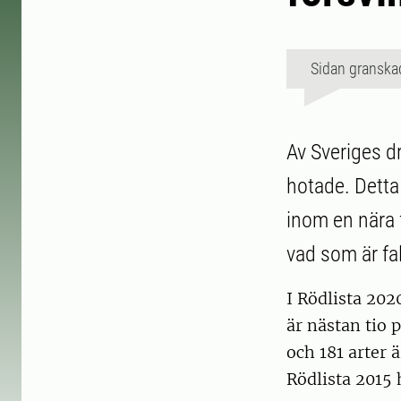
Sidan granska
Av Sveriges d
hotade. Detta 
inom en nära f
vad som är fal
I Rödlista 202
är nästan tio p
och 181 arter 
Rödlista 2015 