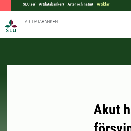
SLU.se
Artdatabanken
Arter och natur
Artiklar
ARTDATABANKEN
Akut h
försvi