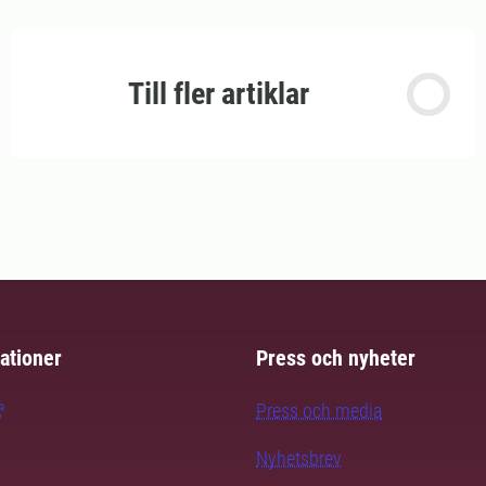
Till fler artiklar
ationer
Press och nyheter
Press och media
Nyhetsbrev