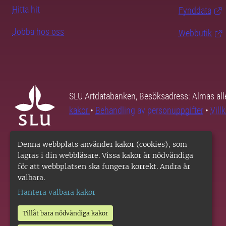
Hitta hit
Fynddata
Jobba hos oss
Webbutik
SLU Artdatabanken, Besöksadress: Almas all
kakor
•
Behandling av personuppgifter
•
Vill
Denna webbplats använder kakor (cookies), som
lagras i din webbläsare. Vissa kakor är nödvändiga
för att webbplatsen ska fungera korrekt. Andra är
valbara.
Hantera valbara kakor
Tillåt bara nödvändiga kakor