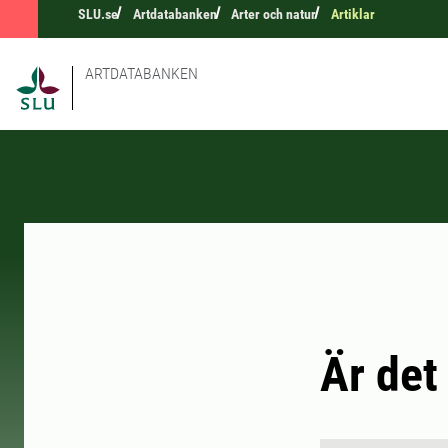
SLU.se
Artdatabanken
Arter och natur
Artiklar
ARTDATABANKEN
Är det